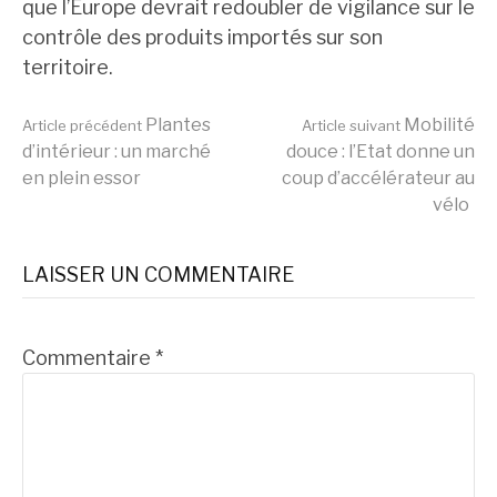
que l’Europe devrait redoubler de vigilance sur le
contrôle des produits importés sur son
territoire.
Lire
Plantes
Mobilité
Article précédent
Article suivant
d’intérieur : un marché
douce : l’Etat donne un
en plein essor
coup d’accélérateur au
la
vélo
suite
LAISSER UN COMMENTAIRE
Commentaire
*