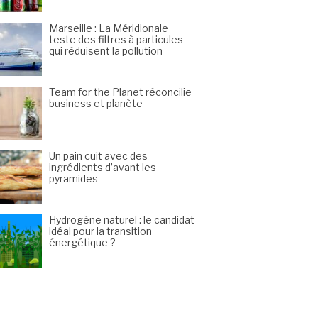
Marseille : La Méridionale
teste des filtres à particules
qui réduisent la pollution
Team for the Planet réconcilie
business et planète
Un pain cuit avec des
ingrédients d’avant les
pyramides
Hydrogène naturel : le candidat
idéal pour la transition
énergétique ?