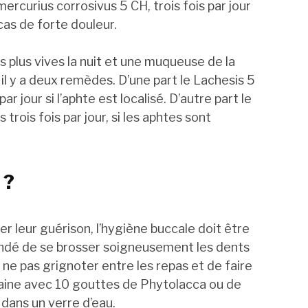
mercurius corrosivus 5 CH, trois fois par jour
 cas de forte douleur.
rs plus vives la nuit et une muqueuse de la
l y a deux remèdes. D’une part le Lachesis 5
ar jour si l’aphte est localisé. D’autre part le
trois fois par jour, si les aphtes sont
 ?
er leur guérison, l’hygiène buccale doit être
andé de se brosser soigneusement les dents
 ne pas grignoter entre les repas et de faire
maine avec 10 gouttes de Phytolacca ou de
dans un verre d’eau.