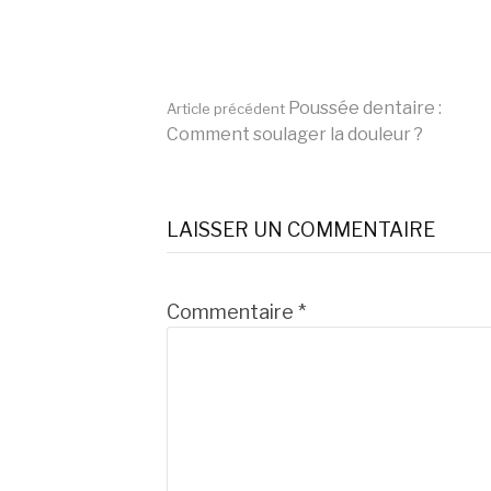
Lire
Poussée dentaire :
Article précédent
Comment soulager la douleur ?
la
LAISSER UN COMMENTAIRE
suite
Commentaire
*