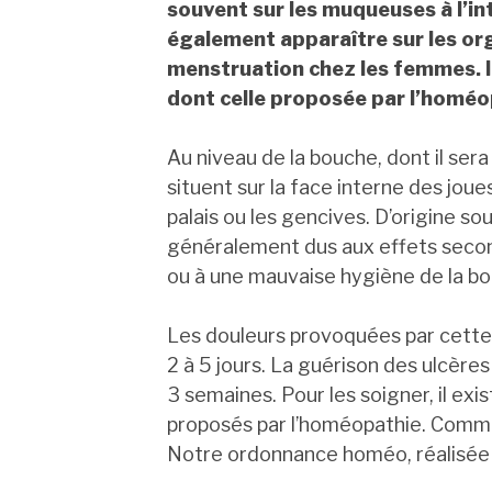
souvent sur les muqueuses à l’int
également apparaître sur les or
menstruation chez les femmes. Il 
dont celle proposée par l’homéo
Au niveau de la bouche, dont il sera
situent sur la face interne des joues
palais ou les gencives. D’origine s
généralement dus aux effets secon
ou à une mauvaise hygiène de la b
Les douleurs provoquées par cette 
2 à 5 jours. La guérison des ulcère
3 semaines. Pour les soigner, il ex
proposés par l’homéopathie. Comme
Notre ordonnance homéo, réalisée