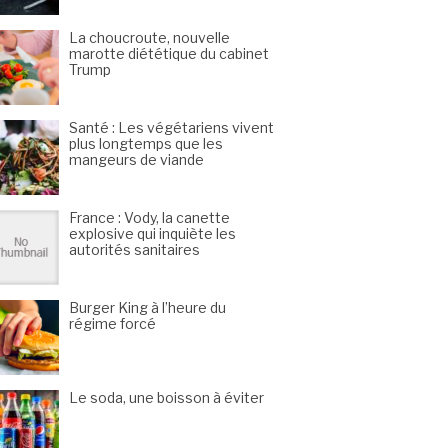
La choucroute, nouvelle
marotte diététique du cabinet
Trump
Santé : Les végétariens vivent
plus longtemps que les
mangeurs de viande
France : Vody, la canette
explosive qui inquiète les
autorités sanitaires
Burger King à l’heure du
régime forcé
Le soda, une boisson à éviter