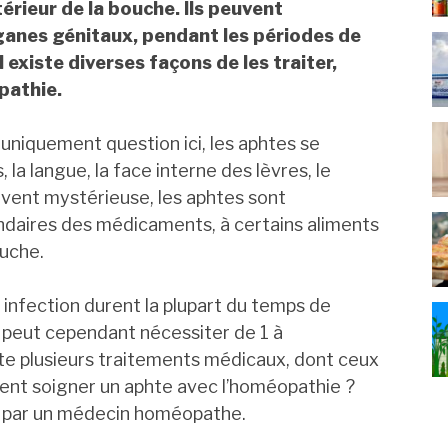
érieur de la bouche. Ils peuvent
ganes génitaux, pendant les périodes de
existe diverses façons de les traiter,
pathie.
 uniquement question ici, les aphtes se
, la langue, la face interne des lèvres, le
ouvent mystérieuse, les aphtes sont
daires des médicaments, à certains aliments
ouche.
infection durent la plupart du temps de
s peut cependant nécessiter de 1 à
iste plusieurs traitements médicaux, dont ceux
nt soigner un aphte avec l’homéopathie ?
 par un médecin homéopathe.