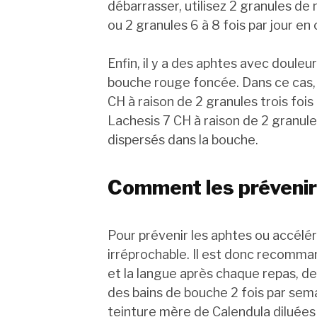
débarrasser, utilisez 2 granules de 
ou 2 granules 6 à 8 fois par jour en
Enfin, il y a des aphtes avec douleu
bouche rouge foncée. Dans ce cas, i
CH à raison de 2 granules trois fois p
Lachesis 7 CH à raison de 2 granules 
dispersés dans la bouche.
Comment les prévenir
Pour prévenir les aphtes ou accélér
irréprochable. Il est donc recomm
et la langue après chaque repas, de
des bains de bouche 2 fois par se
teinture mère de Calendula diluées 