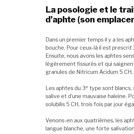
La posologie et le tra
d’aphte (son emplacem
Dans un premier temps il y a les apht
bouche. Pour ceux-là il est prescrit 
Ensuite, nous avons les aphtes sens
légèrement fissurés et qui saignen
granules de Nitricum Acidum 5 CH, tr
e
Les aphtes du 3
type sont blancs,
salive et d’une mauvaise haleine. Po
solubilis 5 CH, trois fois par jour é
Venons-en aux quatrièmes, les apht
langue blanche, une forte salivatio