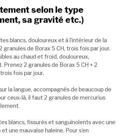
itement selon le type
ent, sa gravité etc.)
es blancs, douloureux et à l’intérieur de la
2 granules de Borax 5 CH, trois fois par jour.
ibles au chaud et froid, douloureux,
t. Prenez 2 granules de Borax 5 CH + 2
ois fois par jour.
 sur la langue, accompagnés de beaucoup de
ur ceux-là, il faut 2 granules de mercurius
galement.
es blancs, fissurés et sanguinolents avec une
n et une mauvaise haleine. Pour s’en