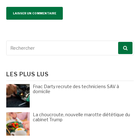
Recherche
pour
:
LES PLUS LUS
Fnac Darty recrute des techniciens SAV à
domicile
La choucroute, nouvelle marotte diététique du
cabinet Trump