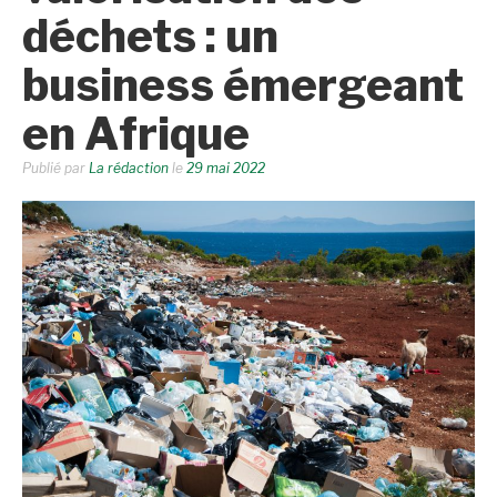
déchets : un
business émergeant
en Afrique
Publié par
La rédaction
le
29 mai 2022