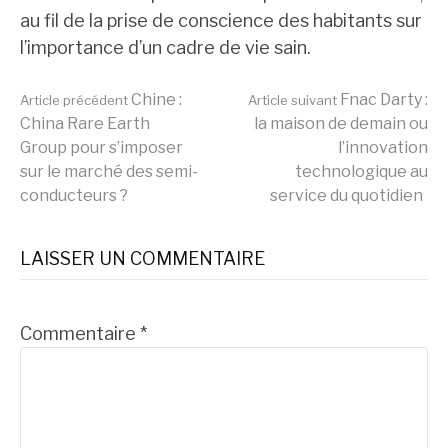
au fil de la prise de conscience des habitants sur
l’importance d’un cadre de vie sain.
Lire
Chine :
Fnac Darty :
Article précédent
Article suivant
China Rare Earth
la maison de demain ou
Group pour s’imposer
l’innovation
la
sur le marché des semi-
technologique au
conducteurs ?
service du quotidien
suite
LAISSER UN COMMENTAIRE
Commentaire
*