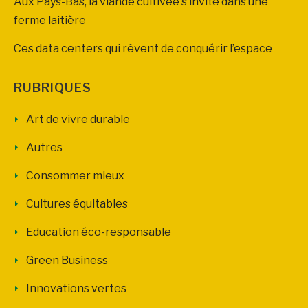
Aux Pays-Bas, la viande cultivée s’invite dans une
ferme laitière
Ces data centers qui rêvent de conquérir l’espace
RUBRIQUES
Art de vivre durable
Autres
Consommer mieux
Cultures équitables
Education éco-responsable
Green Business
Innovations vertes