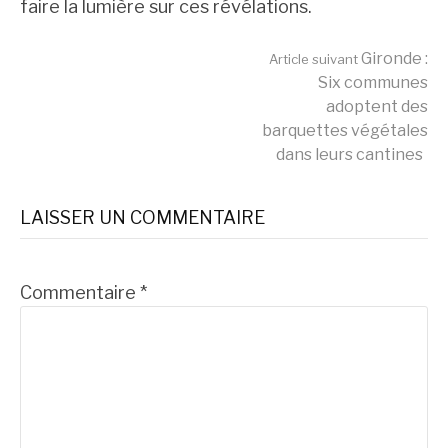
faire la lumière sur ces révélations.
Lire
Gironde :
Article suivant
Six communes
adoptent des
la
barquettes végétales
dans leurs cantines
suite
LAISSER UN COMMENTAIRE
Commentaire
*