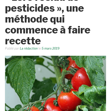
pesticides », une
méthode qui
commence à faire
recette
Publié par
La rédaction
le
5 mars 2019