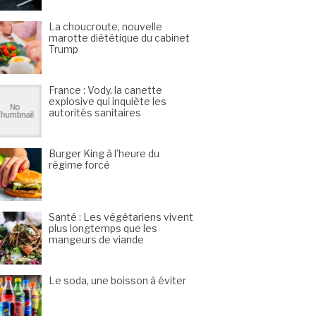
La choucroute, nouvelle
marotte diététique du cabinet
Trump
France : Vody, la canette
explosive qui inquiète les
autorités sanitaires
Burger King à l’heure du
régime forcé
Santé : Les végétariens vivent
plus longtemps que les
mangeurs de viande
Le soda, une boisson à éviter