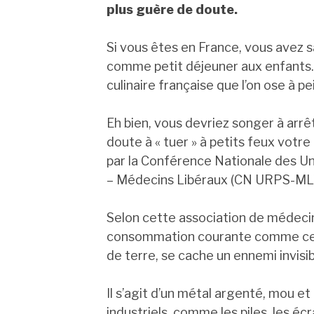
plus guère de doute.
Si vous êtes en France, vous avez s
comme petit déjeuner aux enfants. C
culinaire française que l’on ose à pe
Eh bien, vous devriez songer à arrê
doute à « tuer » à petits feux votr
par la Conférence Nationale des U
– Médecins Libéraux (CN URPS-ML)
Selon cette association de médecin
consommation courante comme ces c
de terre, se cache un ennemi invisi
Il s’agit d’un métal argenté, mou et
industriels, comme les piles, les écr