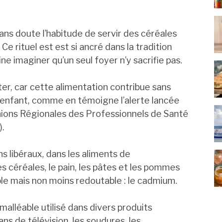
ans doute l’habitude de servir des céréales
e rituel est est si ancré dans la tradition
ine imaginer qu’un seul foyer n’y sacrifie pas.
ter, car cette alimentation contribue sans
e enfant, comme en témoigne l’alerte lancée
nions Régionales des Professionnels de Santé
.
s libéraux, dans les aliments de
éréales, le pain, les pâtes et les pommes
ble mais non moins redoutable : le cadmium.
 malléable utilisé dans divers produits
ans de télévision, les soudures, les