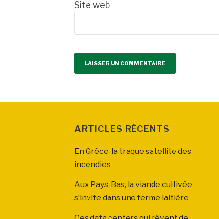
Site web
ARTICLES RÉCENTS
En Grèce, la traque satellite des
incendies
Aux Pays-Bas, la viande cultivée
s’invite dans une ferme laitière
Ces data centers qui rêvent de