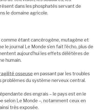
résent dans les phosphatés servant de
ns le domaine agricole.
nu comme étant cancérogène, mutagène et
 le journal Le Monde s’en fait l’écho, plus de
mentent aujourd’hui les effets délétères de
me humain.
ragilité osseuse
en passant par les troubles
les problèmes du système nerveux central.
dépendante des engrais – le pays est en le
pe selon Le Monde –, notamment ceux en
insi très exposée.