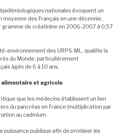
s épidémiologiques nationales évoquent un
n moyenne des Français en une décennie,
r gramme de créatinine en 2006-2007 à 0,57
té-environnement des URPS-ML, qualifie la
uprès du Monde, particulièrement
çais âgés de 6 à 10 ans.
alimentaire et agricole
ritique que les médecins établissent un lien
cers du pancréas en France (multiplication par
ination au cadmium.
 la puissance publique afin de protéger les