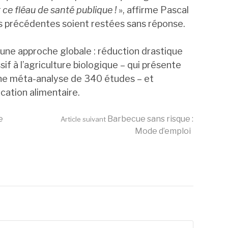
 ce fléau de santé publique !
», affirme Pascal
s précédentes soient restées sans réponse.
une approche globale : réduction drastique
if à l’agriculture biologique – qui présente
e méta-analyse de 340 études – et
fication alimentaire.
e
Barbecue sans risque :
Article suivant
Mode d’emploi