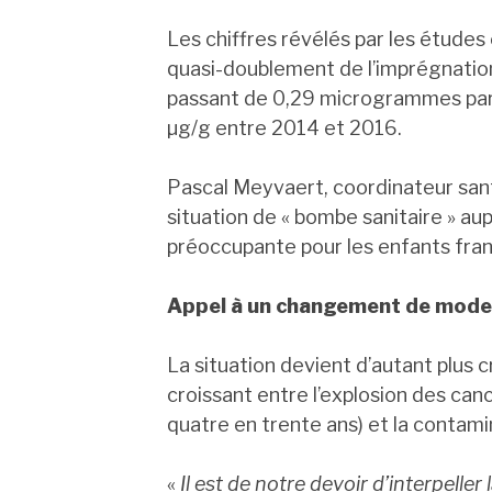
Les chiffres révélés par les étude
quasi-doublement de l’imprégnatio
passant de 0,29 microgrammes pa
µg/g entre 2014 et 2016.
Pascal Meyvaert, coordinateur san
situation de « bombe sanitaire » a
préoccupante pour les enfants fran
Appel à un changement de mode 
La situation devient d’autant plus c
croissant entre l’explosion des can
quatre en trente ans) et la contam
«
Il est de notre devoir d’interpeller