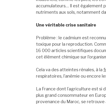
accumulateurs… Il est également p
nutriments aux sols, notamment da
Une véritable crise sanitaire
Problème : le cadmium est recon
toxique pour la reproduction. Comme
16 000 articles scientifiques docu
cet élément chimique sur l’organis
Cela va des atteintes rénales, à la
f
respiratoires, l’anémie ou encore 
La France dont l’agriculture est si 
plus grand consommateur en Euro
provenance du Maroc, se retrouve a