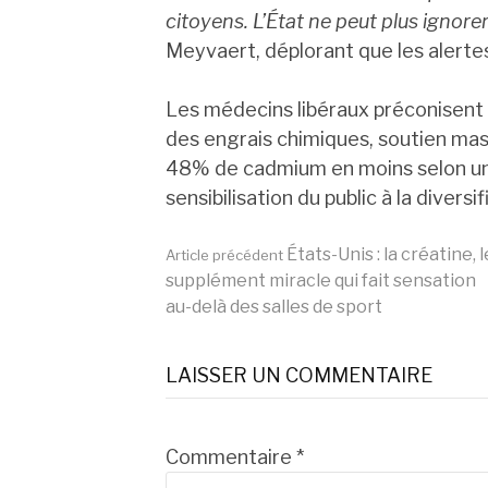
citoyens. L’État ne peut plus ignorer
Meyvaert, déplorant que les alerte
Les médecins libéraux préconisent 
des engrais chimiques, soutien mass
48% de cadmium en moins selon un
sensibilisation du public à la diversi
Lire
États-Unis : la créatine, l
Article précédent
supplément miracle qui fait sensation
au-delà des salles de sport
la
LAISSER UN COMMENTAIRE
suite
Commentaire
*