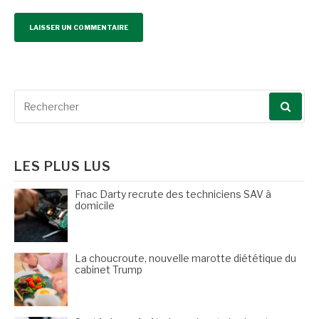
Recherche
pour
:
LES PLUS LUS
Fnac Darty recrute des techniciens SAV à
domicile
La choucroute, nouvelle marotte diététique du
cabinet Trump