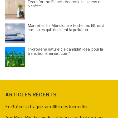
Team for the Planet réconcilie business et
planète
Marseille : La Méridionale teste des filtres à
particules qui réduisent la pollution
Hydrogène naturel : le candidat idéal pour la
transition énergétique ?
ARTICLES RÉCENTS
En Grèce, la traque satellite des incendies
Aux Pays-Bas, la viande cultivée s’invite dans une