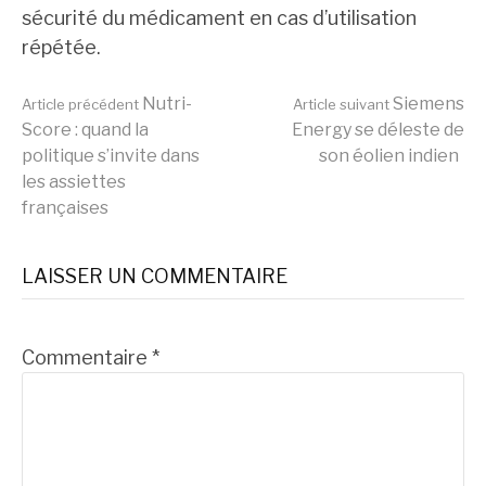
sécurité du médicament en cas d’utilisation
répétée.
Lire
Nutri-
Siemens
Article précédent
Article suivant
Score : quand la
Energy se déleste de
politique s’invite dans
son éolien indien
la
les assiettes
françaises
suite
LAISSER UN COMMENTAIRE
Commentaire
*