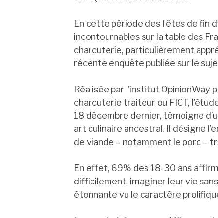
En cette période des fêtes de fin d
incontournables sur la table des Fra
charcuterie, particulièrement appré
récente enquête publiée sur le suje
Réalisée par l’institut OpinionWay 
charcuterie traiteur ou FICT, l’étud
18 décembre dernier, témoigne d’u
art culinaire ancestral. Il désigne 
de viande – notamment le porc – t
En effet, 69% des 18-30 ans affirme
difficilement, imaginer leur vie san
étonnante vu le caractère prolifiqu