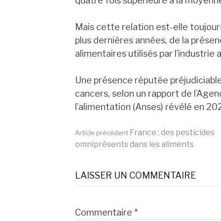
quatre fois supérieure à la moyenne
Mais cette relation est-elle toujour
plus dernières années, de la présen
alimentaires utilisés par l’industrie
Une présence réputée préjudiciable
cancers, selon un rapport de l’Agen
l’alimentation (Anses) révélé en 20
Lire
France : des pesticides
Article précédent
omniprésents dans les aliments
la
LAISSER UN COMMENTAIRE
suite
Commentaire
*