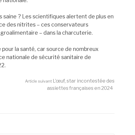
 nationale.
s saine ? Les scientifiques alertent de plus en
ce des nitrites – ces conservateurs
 agroalimentaire – dans la charcuterie.
 pour la santé, car source de nombreux
ce nationale de sécurité sanitaire de
22.
L’œuf, star incontestée des
Article suivant
assiettes françaises en 2024