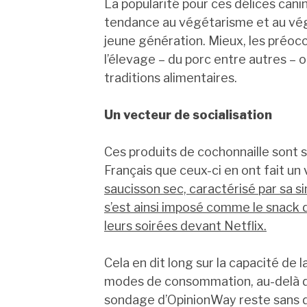
La popularité pour ces délices cani
tendance au végétarisme et au véga
jeune génération. Mieux, les préo
l’élevage – du porc entre autres – 
traditions alimentaires.
Un vecteur de socialisation
Ces produits de cochonnaille sont s
Français que ceux-ci en ont fait un 
saucisson sec, caractérisé par sa sim
s’est ainsi imposé comme le snack 
leurs soirées devant Netflix.
Cela en dit long sur la capacité de 
modes de consommation, au-delà d
sondage d’OpinionWay reste sans do