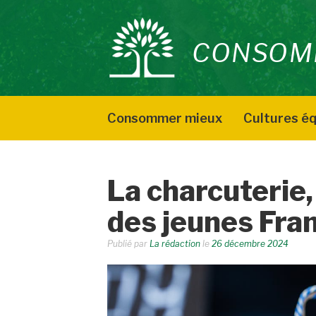
Aller
au
CONSOM
contenu
Consommer mieux
Cultures éq
La charcuterie,
des jeunes Fra
Publié par
La rédaction
le
26 décembre 2024