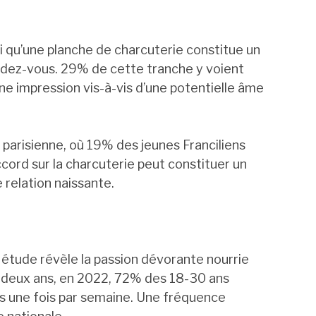
si qu’une planche de charcuterie constitue un
ndez-vous. 29% de cette tranche y voient
ne impression vis-à-vis d’une potentielle âme
 parisienne, où 19% des jeunes Franciliens
cord sur la charcuterie peut constituer un
 relation naissante.
e étude révèle la passion dévorante nourrie
y a deux ans, en 2022, 72% des 18-30 ans
 une fois par semaine. Une fréquence