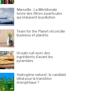
Marseille : La Méridionale
teste des filtres à particules
qui réduisent la pollution
Team for the Planet réconcilie
business et planète
Un pain cuit avec des
ingrédients d’avant les
pyramides
Hydrogène naturel : le candidat
idéal pour la transition
énergétique ?