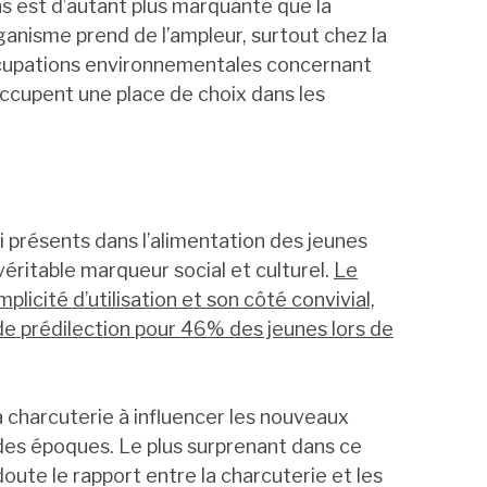
ns est d’autant plus marquante que la
nisme prend de l’ampleur, surtout chez la
ccupations environnementales concernant
occupent une place de choix dans les
i présents dans l’alimentation des jeunes
véritable marqueur social et culturel.
Le
plicité d’utilisation et son côté convivial,
de prédilection pour 46% des jeunes lors de
la charcuterie à influencer les nouveaux
es époques. Le plus surprenant dans ce
ute le rapport entre la charcuterie et les