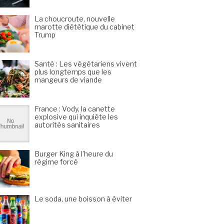
La choucroute, nouvelle
marotte diététique du cabinet
Trump
Santé : Les végétariens vivent
plus longtemps que les
mangeurs de viande
France : Vody, la canette
explosive qui inquiète les
autorités sanitaires
Burger King à l’heure du
régime forcé
Le soda, une boisson à éviter