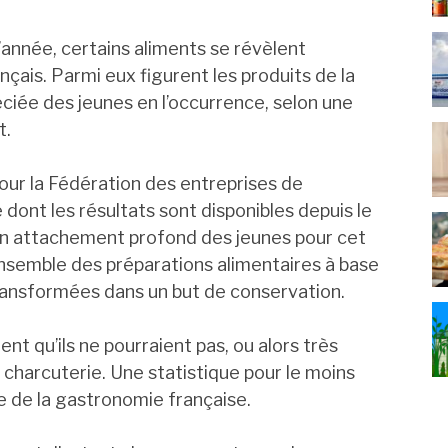
’année, certains aliments se révèlent
nçais. Parmi eux figurent les produits de la
ciée des jeunes en l’occurrence, selon une
t.
pour la Fédération des entreprises de
e dont les résultats sont disponibles depuis le
n attachement profond des jeunes pour cet
l’ensemble des préparations alimentaires à base
ransformées dans un but de conservation.
nt qu’ils ne pourraient pas, ou alors très
s charcuterie. Une statistique pour le moins
e de la gastronomie française.