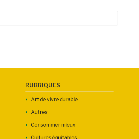
RUBRIQUES
Art de vivre durable
Autres
Consommer mieux
Cultures équitables