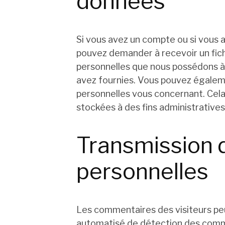
données
Si vous avez un compte ou si vous a
pouvez demander à recevoir un fic
personnelles que nous possédons à 
avez fournies. Vous pouvez égale
personnelles vous concernant. Cel
stockées à des fins administratives
Transmission 
personnelles
Les commentaires des visiteurs peuv
automatisé de détection des comme