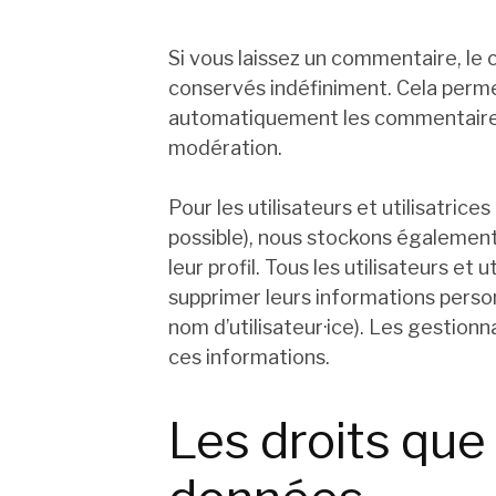
Si vous laissez un commentaire, l
conservés indéfiniment. Cela perm
automatiquement les commentaires su
modération.
Pour les utilisateurs et utilisatrices
possible), nous stockons également
leur profil. Tous les utilisateurs et 
supprimer leurs informations person
nom d’utilisateur·ice). Les gestionn
ces informations.
Les droits que