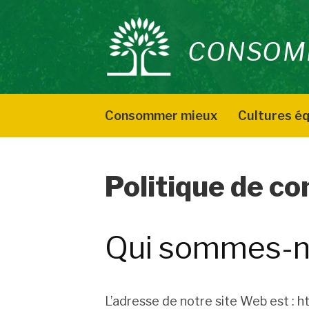
Aller
au
CONSOM
contenu
Consommer mieux
Cultures éq
Politique de co
Qui sommes-n
L’adresse de notre site Web est : 