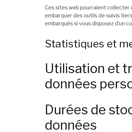
Ces sites web pourraient collecter 
embarquer des outils de suivis tier
embarqués si vous disposez d’un co
Statistiques et m
Utilisation et 
données perso
Durées de sto
données