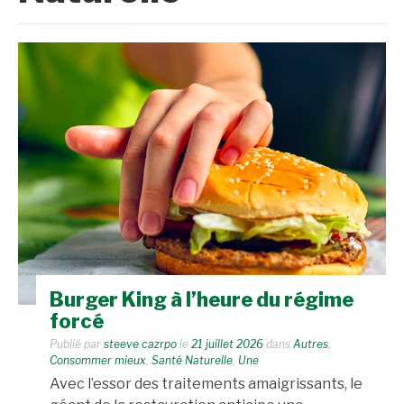
Burger King à l’heure du régime
forcé
Publié par
steeve cazrpo
le
21 juillet 2026
dans
Autres
,
Consommer mieux
,
Santé Naturelle
,
Une
Avec l’essor des traitements amaigrissants, le