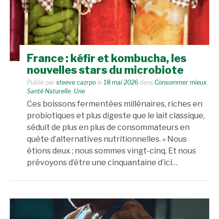
France : kéfir et kombucha, les
nouvelles stars du microbiote
Publié par
steeve cazrpo
le
18 mai 2026
dans
Consommer mieux
,
Santé Naturelle
,
Une
Ces boissons fermentées millénaires, riches en
probiotiques et plus digeste que le lait classique,
séduit de plus en plus de consommateurs en
quête d’alternatives nutritionnelles. « Nous
étions deux ; nous sommes vingt-cinq. Et nous
prévoyons d’être une cinquantaine d’ici…