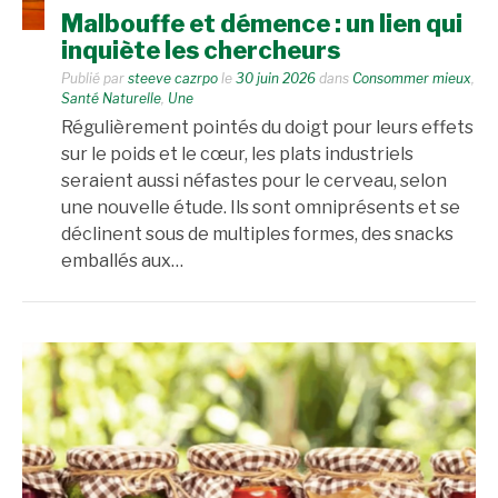
Malbouffe et démence : un lien qui
inquiète les chercheurs
Publié par
steeve cazrpo
le
30 juin 2026
dans
Consommer mieux
,
Santé Naturelle
,
Une
Régulièrement pointés du doigt pour leurs effets
sur le poids et le cœur, les plats industriels
seraient aussi néfastes pour le cerveau, selon
une nouvelle étude. Ils sont omniprésents et se
déclinent sous de multiples formes, des snacks
emballés aux…