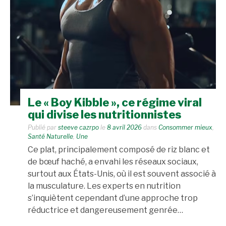
Le « Boy Kibble », ce régime viral
qui divise les nutritionnistes
Publié par
steeve cazrpo
le
8 avril 2026
dans
Consommer mieux
,
Santé Naturelle
,
Une
Ce plat, principalement composé de riz blanc et
de bœuf haché, a envahi les réseaux sociaux,
surtout aux États-Unis, où il est souvent associé à
la musculature. Les experts en nutrition
s’inquiètent cependant d’une approche trop
réductrice et dangereusement genrée…