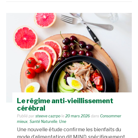
Le régime anti-vieillissement
cérébral
Publié par
steeve cazrpo
le
20 mars 2026
dans
Consommer
mieux
,
Santé Naturelle
,
Une
Une nouvelle étude confirme les bienfaits du
mode d’alimentation dit MIND, spécifiquement