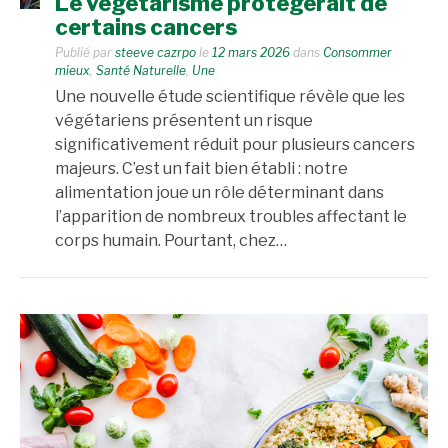
Le végétarisme protégerait de
certains cancers
Publié par
steeve cazrpo
le
12 mars 2026
dans
Consommer
mieux
,
Santé Naturelle
,
Une
Une nouvelle étude scientifique révèle que les
végétariens présentent un risque
significativement réduit pour plusieurs cancers
majeurs. C’est un fait bien établi : notre
alimentation joue un rôle déterminant dans
l’apparition de nombreux troubles affectant le
corps humain. Pourtant, chez…