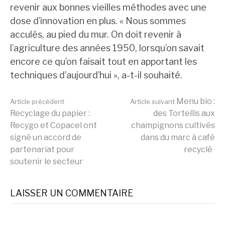
revenir aux bonnes vieilles méthodes avec une
dose d’innovation en plus. « Nous sommes
acculés, au pied du mur. On doit revenir à
l’agriculture des années 1950, lorsqu’on savait
encore ce qu’on faisait tout en apportant les
techniques d’aujourd’hui », a-t-il souhaité.
Lire
Menu bio :
Article précédent
Article suivant
Recyclage du papier :
des Tortellis aux
Recygo et Copacel ont
champignons cultivés
la
signé un accord de
dans du marc à café
partenariat pour
recyclé
soutenir le secteur
suite
LAISSER UN COMMENTAIRE