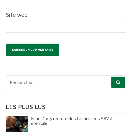
Site web
Recherche
pour
:
LES PLUS LUS
Fnac Darty recrute des techniciens SAV à
domicile