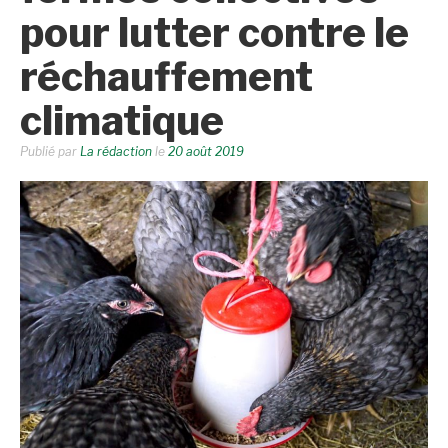
pour lutter contre le
réchauffement
climatique
Publié par
La rédaction
le
20 août 2019