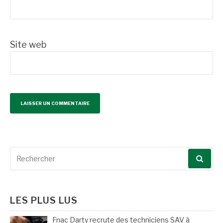
Site web
Recherche
pour
:
LES PLUS LUS
Fnac Darty recrute des techniciens SAV à