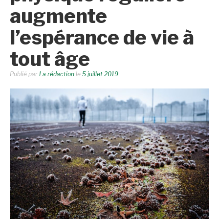
augmente
l’espérance de vie à
tout âge
Publié par
La rédaction
le
5 juillet 2019