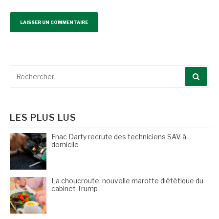
Recherche
pour
:
LES PLUS LUS
Fnac Darty recrute des techniciens SAV à
domicile
La choucroute, nouvelle marotte diététique du
cabinet Trump