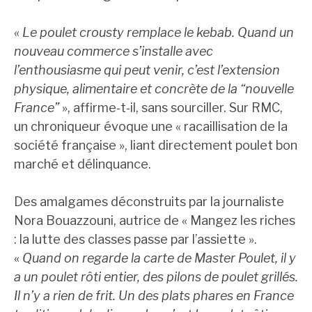
«
Le poulet crousty remplace le kebab. Quand un
nouveau commerce s’installe avec
l’enthousiasme qui peut venir, c’est l’extension
physique, alimentaire et concrète de la “nouvelle
France”
», affirme‑t‑il, sans sourciller. Sur RMC,
un chroniqueur évoque une « racaillisation de la
société française », liant directement poulet bon
marché et délinquance.
Des amalgames déconstruits par la journaliste
Nora Bouazzouni, autrice de « Mangez les riches
: la lutte des classes passe par l’assiette ».
«
Quand on regarde la carte de Master Poulet, il y
a un poulet rôti entier, des pilons de poulet grillés.
Il n’y a rien de frit. Un des plats phares en France