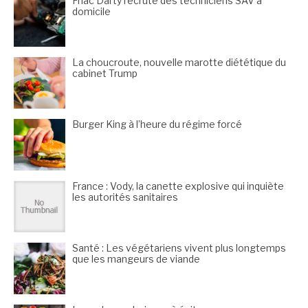
Fnac Darty recrute des techniciens SAV à
domicile
La choucroute, nouvelle marotte diététique du
cabinet Trump
Burger King à l’heure du régime forcé
France : Vody, la canette explosive qui inquiète
les autorités sanitaires
Santé : Les végétariens vivent plus longtemps
que les mangeurs de viande