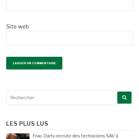
Site web
Recherche
pour
:
LES PLUS LUS
Fnac Darty recrute des techniciens SAV à