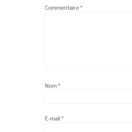
suite
Commentaire
*
Nom
*
E-mail
*