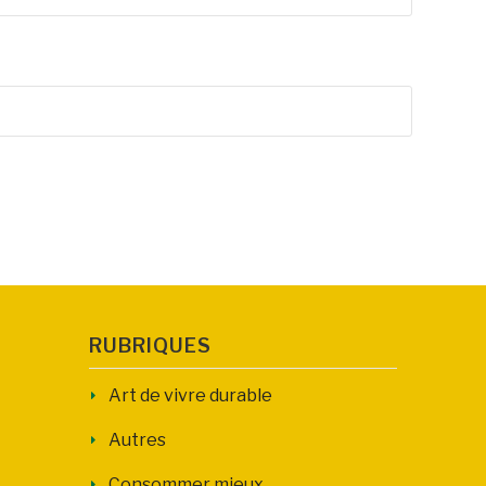
RUBRIQUES
Art de vivre durable
Autres
Consommer mieux