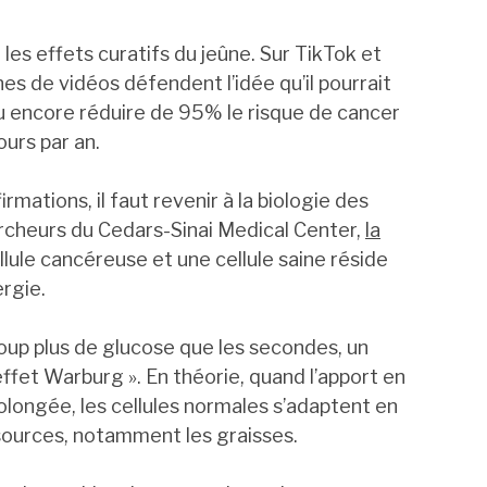
 les effets curatifs du jeûne. Sur TikTok et
es de vidéos défendent l’idée qu’il pourrait
ou encore réduire de 95% le risque de cancer
ours par an.
mations, il faut revenir à la biologie des
ercheurs du Cedars-Sinai Medical Center,
la
lule cancéreuse et une cellule saine réside
rgie.
p plus de glucose que les secondes, un
fet Warburg ». En théorie, quand l’apport en
olongée, les cellules normales s’adaptent en
 sources, notamment les graisses.