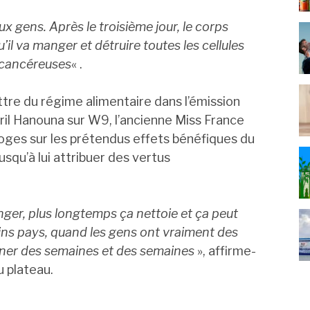
x gens. Après le troisième jour, le corps
’il va manger et détruire toutes les cellules
s cancéreuses
« .
attre du régime alimentaire dans l’émission
ril Hanouna sur W9, l’ancienne Miss France
loges sur les prétendus effets bénéfiques du
t jusqu’à lui attribuer des vertus
ger, plus longtemps ça nettoie et ça peut
ins pays, quand les gens ont vraiment des
jeûner des semaines et des semaines
», affirme-
u plateau.