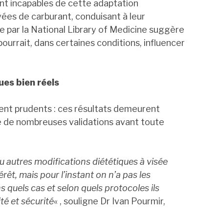
ient incapables de cette adaptation
vées de carburant, conduisant à leur
 par la National Library of Medicine suggère
 pourrait, dans certaines conditions, influencer
ues bien réels
ent prudents : ces résultats demeurent
e de nombreuses validations avant toute
 ou autres modifications diététiques à visée
rêt, mais pour l’instant on n’a pas les
 quels cas et selon quels protocoles ils
ité et sécurité
« , souligne Dr Ivan Pourmir,