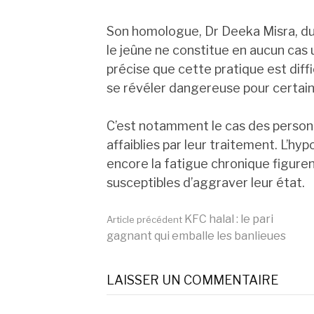
Son homologue, Dr Deeka Misra, du
le jeûne ne constitue en aucun cas 
précise que cette pratique est diffi
se révéler dangereuse pour certain
C’est notamment le cas des person
affaiblies par leur traitement. L’hyp
encore la fatigue chronique figuren
susceptibles d’aggraver leur état.
Lire
KFC halal : le pari
Article précédent
gagnant qui emballe les banlieues
la
LAISSER UN COMMENTAIRE