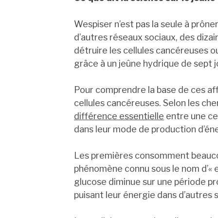
Wespiser n’est pas la seule à prôner
d’autres réseaux sociaux, des dizain
détruire les cellules cancéreuses 
grâce à un jeûne hydrique de sept j
Pour comprendre la base de ces affir
cellules cancéreuses. Selon les ch
différence essentielle
entre une cel
dans leur mode de production d’éne
Les premières consomment beaucou
phénomène connu sous le nom d’« ef
glucose diminue sur une période pr
puisant leur énergie dans d’autres