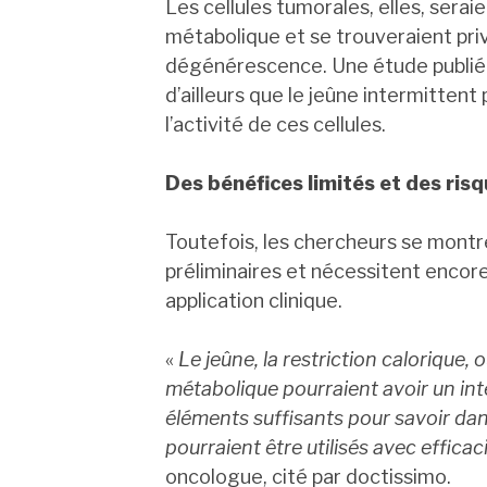
Les cellules tumorales, elles, sera
métabolique et se trouveraient pri
dégénérescence. Une étude publiée
d’ailleurs que le jeûne intermittent
l’activité de ces cellules.
Des bénéfices limités et des risq
Toutefois, les chercheurs se montr
préliminaires et nécessitent encor
application clinique.
«
Le jeûne, la restriction calorique,
métabolique pourraient avoir un inté
éléments suffisants pour savoir dans
pourraient être utilisés avec efficac
oncologue, cité par doctissimo.