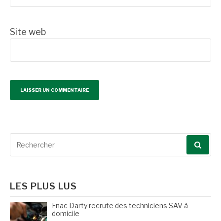
Site web
Recherche
pour
:
LES PLUS LUS
Fnac Darty recrute des techniciens SAV à
domicile