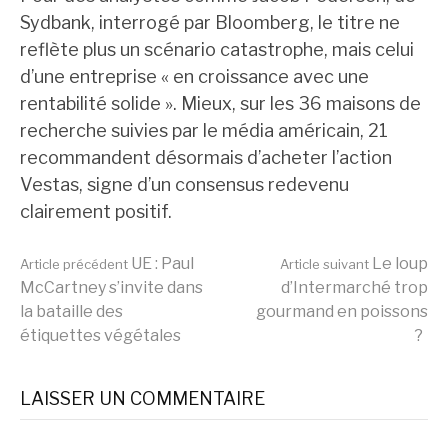
Sydbank, interrogé par Bloomberg, le titre ne
reflète plus un scénario catastrophe, mais celui
d’une entreprise « en croissance avec une
rentabilité solide ». Mieux, sur les 36 maisons de
recherche suivies par le média américain, 21
recommandent désormais d’acheter l’action
Vestas, signe d’un consensus redevenu
clairement positif.
Lire
UE : Paul
Le loup
Article précédent
Article suivant
McCartney s’invite dans
d’Intermarché trop
la bataille des
gourmand en poissons
la
étiquettes végétales
?
suite
LAISSER UN COMMENTAIRE