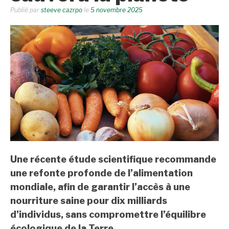
Publié par
steeve cazrpo
le
5 novembre 2025
Une récente étude scientifique recommande
une refonte profonde de l’alimentation
mondiale, afin de garantir l’accès à une
nourriture saine pour dix milliards
d’individus, sans compromettre l’équilibre
écologique de la Terre.