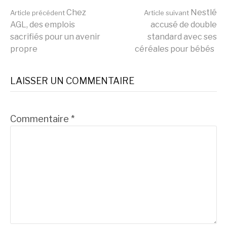
Lire
Chez
Nestlé
Article précédent
Article suivant
AGL, des emplois
accusé de double
sacrifiés pour un avenir
standard avec ses
la
propre
céréales pour bébés
suite
LAISSER UN COMMENTAIRE
Commentaire
*