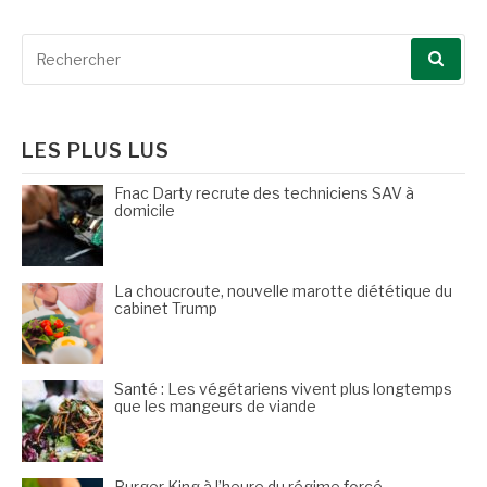
Recherche
pour
:
LES PLUS LUS
Fnac Darty recrute des techniciens SAV à
domicile
La choucroute, nouvelle marotte diététique du
cabinet Trump
Santé : Les végétariens vivent plus longtemps
que les mangeurs de viande
Burger King à l’heure du régime forcé