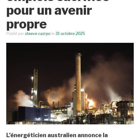
pour un avenir
propre
Publié par
steeve cazrpo
le
31 octobre 2025
L’énergéticien australien annonce la