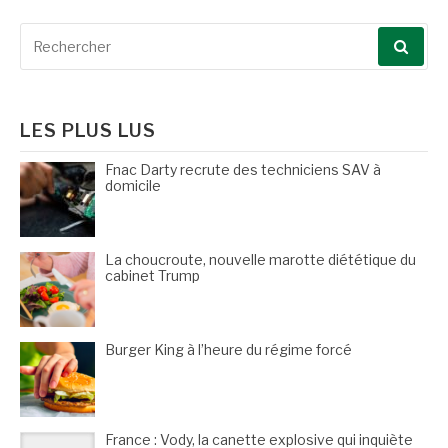
Recherche
pour
:
LES PLUS LUS
Fnac Darty recrute des techniciens SAV à
domicile
La choucroute, nouvelle marotte diététique du
cabinet Trump
Burger King à l’heure du régime forcé
France : Vody, la canette explosive qui inquiète