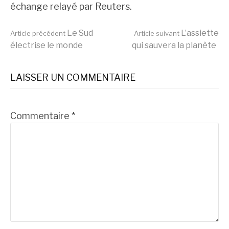
échange relayé par Reuters.
Lire
Le Sud
L’assiette
Article précédent
Article suivant
électrise le monde
qui sauvera la planète
la
LAISSER UN COMMENTAIRE
suite
Commentaire
*