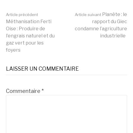
Lire
Planète : le
Article précédent
Article suivant
Méthanisation Ferti
rapport du Giec
Oise : Produire de
condamne l’agriculture
la
l’engrais naturel et du
industrielle
gaz vert pour les
foyers
suite
LAISSER UN COMMENTAIRE
Commentaire
*