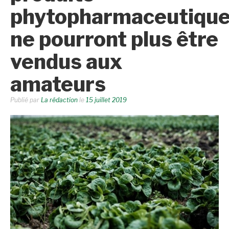
phytopharmaceutiqu
ne pourront plus être
vendus aux
amateurs
Publié par
La rédaction
le
15 juillet 2019