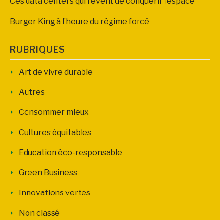
Ces data centers qui rêvent de conquérir l’espace
Burger King à l’heure du régime forcé
RUBRIQUES
Art de vivre durable
Autres
Consommer mieux
Cultures équitables
Education éco-responsable
Green Business
Innovations vertes
Non classé