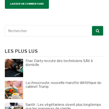
Recherche
pour
:
LES PLUS LUS
Fnac Darty recrute des techniciens SAV à
domicile
La choucroute, nouvelle marotte diététique du
cabinet Trump
Santé : Les végétariens vivent plus longtemps
que les mangeurs de viande