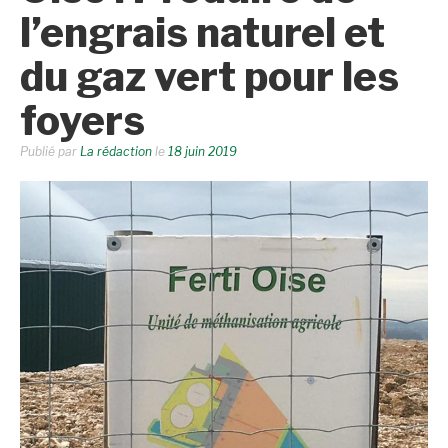
l’engrais naturel et
du gaz vert pour les
foyers
Publié par
La rédaction
le
18 juin 2019