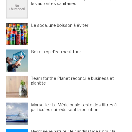
les autorités sanitaires
Le soda, une boisson à éviter
Boire trop d’eau peut tuer
Team for the Planet réconcilie business et
planète
Marseille : La Méridionale teste des filtres à
particules qui réduisent la pollution
Hydrogène naturel : le candidat idéal pour la