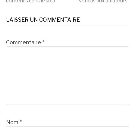
contenus dans le soja
vendus aux amateurs
suite
LAISSER UN COMMENTAIRE
Commentaire
*
Nom
*