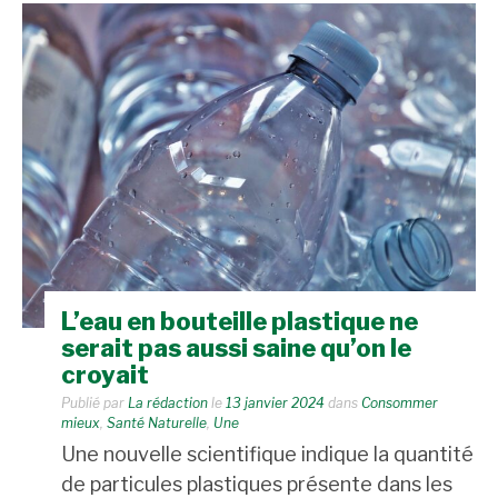
L’eau en bouteille plastique ne
serait pas aussi saine qu’on le
croyait
Publié par
La rédaction
le
13 janvier 2024
dans
Consommer
mieux
,
Santé Naturelle
,
Une
Une nouvelle scientifique indique la quantité
de particules plastiques présente dans les