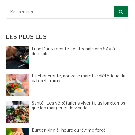
Recherche
pour
:
LES PLUS LUS
Fnac Darty recrute des techniciens SAV à
domicile
La choucroute, nouvelle marotte diététique du
cabinet Trump
Santé : Les végétariens vivent plus longtemps
que les mangeurs de viande
Burger King à l’heure du régime forcé