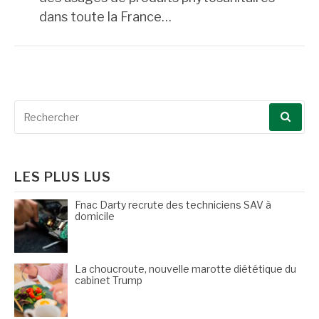
dans toute la France…
Recherche
pour
:
LES PLUS LUS
Fnac Darty recrute des techniciens SAV à
domicile
La choucroute, nouvelle marotte diététique du
cabinet Trump