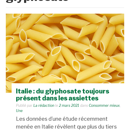
Italie : du glyphosate toujours
présent dans les assiettes
Publié par
La rédaction
le
2 mars 2021
dans
Consommer mieux
,
Une
Les données d’une étude récemment
menée en Italie révèlent que plus du tiers