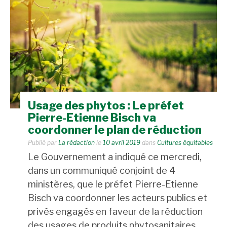
Usage des phytos : Le préfet
Pierre-Etienne Bisch va
coordonner le plan de réduction
Publié par
La rédaction
le
10 avril 2019
dans
Cultures équitables
Le Gouvernement a indiqué ce mercredi,
dans un communiqué conjoint de 4
ministères, que le préfet Pierre-Etienne
Bisch va coordonner les acteurs publics et
privés engagés en faveur de la réduction
des usages de produits phytosanitaires