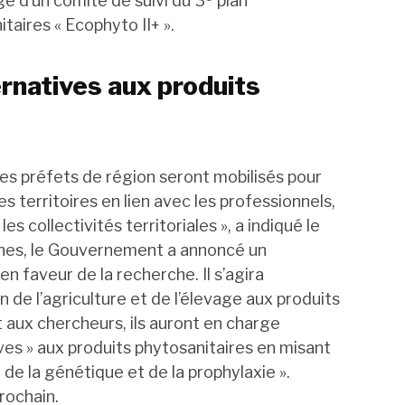
ge d’un comité de suivi du 3
plan
taires « Ecophyto II+ ».
ernatives aux produits
Les préfets de région seront mobilisés pour
es territoires en lien avec les professionnels,
s collectivités territoriales », a indiqué le
aches, le Gouvernement a annoncé un
n faveur de la recherche. Il s’agira
n de l’agriculture et de l’élevage aux produits
 aux chercheurs, ils auront en charge
tives » aux produits phytosanitaires en misant
, de la génétique et de la prophylaxie ».
prochain.