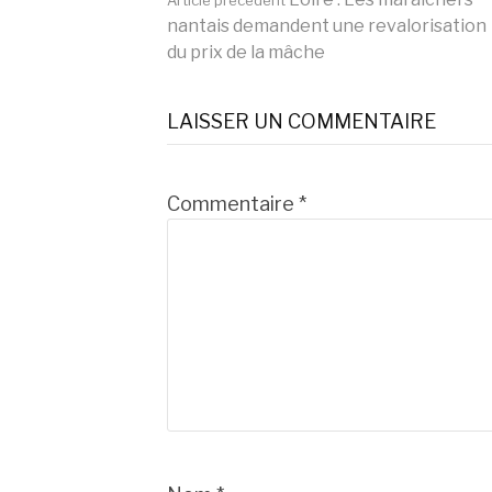
Lire
Article précédent
nantais demandent une revalorisation
du prix de la mâche
la
LAISSER UN COMMENTAIRE
suite
Commentaire
*