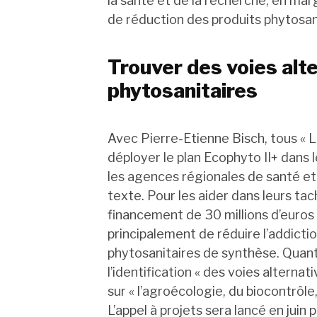
la santé et de la recherche, en mar
de réduction des produits phytosani
Trouver des voies alt
phytosanitaires
Avec Pierre-Etienne Bisch, tous « 
déployer le plan Ecophyto II+ dans l
les agences régionales de santé et le
texte. Pour les aider dans leurs t
financement de 30 millions d’euros e
principalement de réduire l’addictio
phytosanitaires de synthèse. Quant
l’identification « des voies alterna
sur « l’agroécologie, du biocontrôle
L’appel à projets sera lancé en juin 