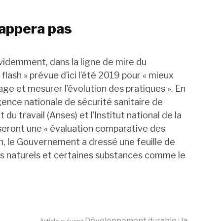
happera pas
videmment, dans la ligne de mire du
ash » prévue d’ici l’été 2019 pour « mieux
ge et mesurer l’évolution des pratiques ». En
nce nationale de sécurité sanitaire de
 du travail (Anses) et l’Institut national de la
seront une « évaluation comparative des
n, le Gouvernement a dressé une feuille de
es naturels et certaines substances comme le
Développement durable : la