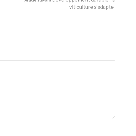
Article suivant
viticulture s’adapte