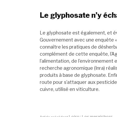
Le glyphosate n’y éc
Le glyphosate est également, et é
Gouvernement avec une enquête « fl
connaître les pratiques de désherba
complément de cette enquête, l’Age
l’alimentation, de l’environnement et
recherche agronomique (Inra) réali
produits à base de glyphosate. Enfi
route pour s’attaquer aux pesticid
cuivre, utilisé en viticulture.
Loire : Les maraîchers