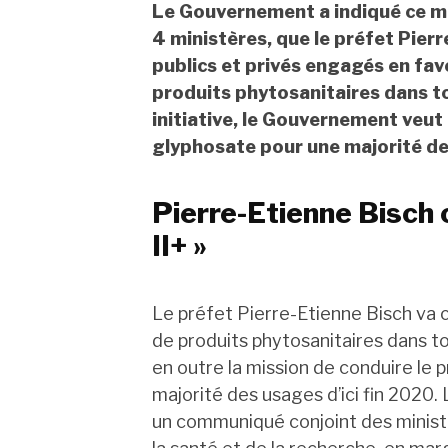
Le Gouvernement a indiqué ce m
4 ministères, que le préfet Pier
publics et privés engagés en fav
produits phytosanitaires dans to
initiative, le Gouvernement veut 
glyphosate pour une majorité des
Pierre-Etienne Bisch 
II+ »
Le préfet Pierre-Etienne Bisch va 
de produits phytosanitaires dans tou
en outre la mission de conduire le 
majorité des usages d’ici fin 2020. 
un communiqué conjoint des ministè