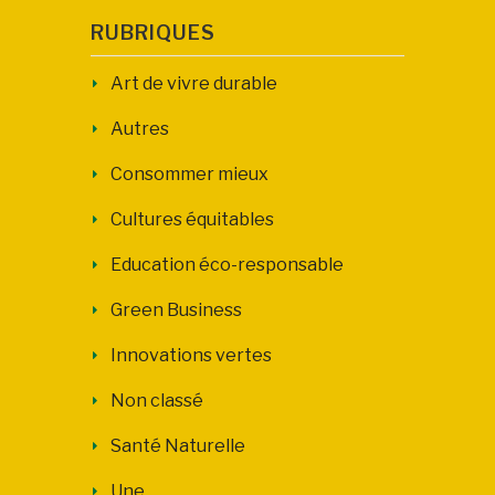
RUBRIQUES
Art de vivre durable
Autres
Consommer mieux
Cultures équitables
Education éco-responsable
Green Business
Innovations vertes
Non classé
Santé Naturelle
Une