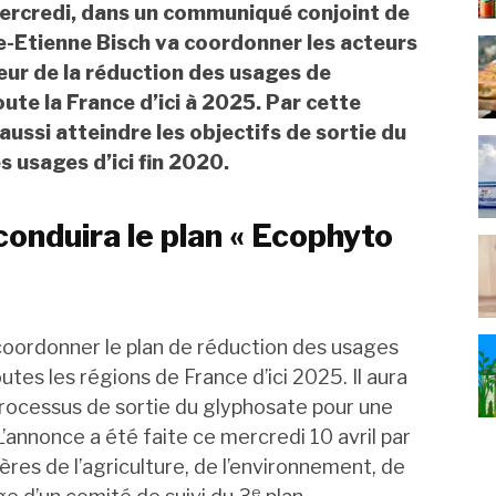
ercredi, dans un communiqué conjoint de
re-Etienne Bisch va coordonner les acteurs
eur de la réduction des usages de
ute la France d’ici à 2025. Par cette
aussi atteindre les objectifs de sortie du
 usages d’ici fin 2020.
conduira le plan « Ecophyto
coordonner le plan de réduction des usages
tes les régions de France d’ici 2025. Il aura
processus de sortie du glyphosate pour une
L’annonce a été faite ce mercredi 10 avril par
res de l’agriculture, de l’environnement, de
e