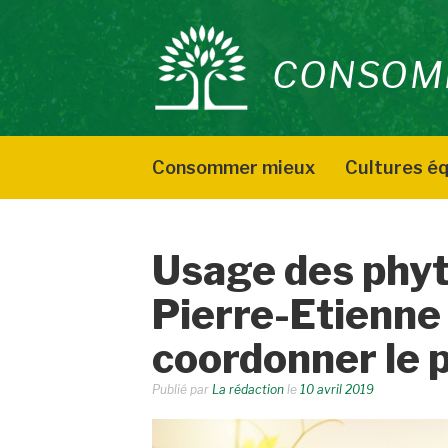
Aller
au
CONSOM
contenu
Consommer mieux
Cultures éq
Usage des phyto
Pierre-Etienne
coordonner le p
Publié par
La rédaction
le
10 avril 2019