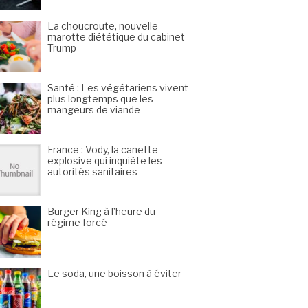
La choucroute, nouvelle
marotte diététique du cabinet
Trump
Santé : Les végétariens vivent
plus longtemps que les
mangeurs de viande
France : Vody, la canette
explosive qui inquiète les
autorités sanitaires
Burger King à l’heure du
régime forcé
Le soda, une boisson à éviter