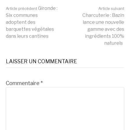
Lire
Gironde :
Article précédent
Article suivant
Six communes
Charcuterie : Bazin
adoptent des
lance une nouvelle
la
barquettes végétales
gamme avec des
dans leurs cantines
ingrédients 100%
naturels
suite
LAISSER UN COMMENTAIRE
Commentaire
*