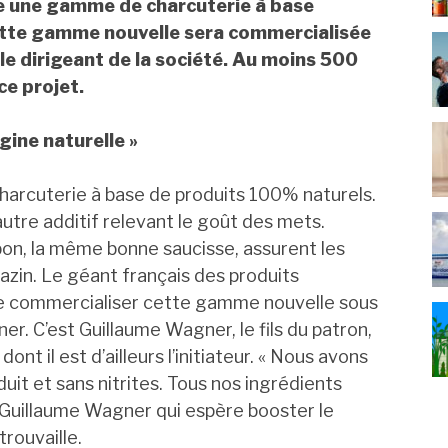
ce une gamme de charcuterie à base
ette gamme nouvelle sera commercialisée
le dirigeant de la société. Au moins 500
ce projet.
gine naturelle »
arcuterie à base de produits 100% naturels.
ut autre additif relevant le goût des mets.
on, la même bonne saucisse, assurent les
azin. Le géant français des produits
te commercialiser cette gamme nouvelle sous
er. C’est Guillaume Wagner, le fils du patron,
ont il est d’ailleurs l’initiateur. « Nous avons
uit et sans nitrites. Tous nos ingrédients
ré Guillaume Wagner qui espère booster le
trouvaille.