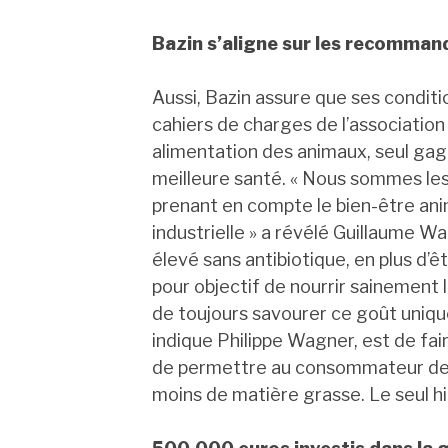
Bazin s’aligne sur les recomman
Aussi, Bazin assure que ses condit
cahiers de charges de l’association
alimentation des animaux, seul ga
meilleure santé. « Nous sommes les
prenant en compte le bien-être anim
industrielle » a révélé Guillaume Wa
élevé sans antibiotique, en plus d’ê
pour objectif de nourrir sainemen
de toujours savourer ce goût uniqu
indique Philippe Wagner, est de fai
de permettre au consommateur de r
moins de matière grasse. Le seul hic