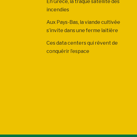
En Grèce, la traque satellite des
incendies
Aux Pays-Bas, la viande cultivée
s’invite dans une ferme laitière
Ces data centers qui rêvent de
conquérir l’espace