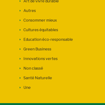
Art de vivre durable
Autres
Consommer mieux
Cultures équitables
Education éco-responsable
Green Business
Innovations vertes
Non classé
Santé Naturelle
Une