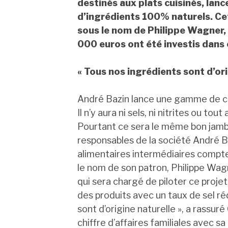
destinés aux plats cuisinés, lan
d’ingrédients 100% naturels. C
sous le nom de Philippe Wagner, 
000 euros ont été investis dans 
« Tous nos ingrédients sont d’ori
André Bazin lance une gamme de ch
Il n’y aura ni sels, ni nitrites ou to
Pourtant ce sera le même bon jamb
responsables de la société André B
alimentaires intermédiaires comp
le nom de son patron, Philippe Wagn
qui sera chargé de piloter ce projet d
des produits avec un taux de sel réd
sont d’origine naturelle », a rassu
chiffre d’affaires familiales avec sa 