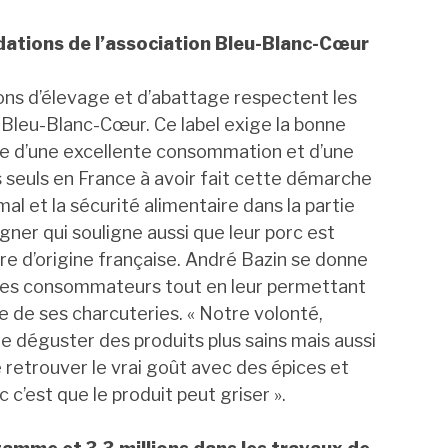
dations de l’association Bleu-Blanc-Cœur
ions d’élevage et d’abattage respectent les
 Bleu-Blanc-Cœur. Ce label exige la bonne
ge d’une excellente consommation et d’une
 seuls en France à avoir fait cette démarche
al et la sécurité alimentaire dans la partie
gner qui souligne aussi que leur porc est
tre d’origine française. André Bazin se donne
t les consommateurs tout en leur permettant
e de ses charcuteries. « Notre volonté,
re déguster des produits plus sains mais aussi
etrouver le vrai goût avec des épices et
 c’est que le produit peut griser ».