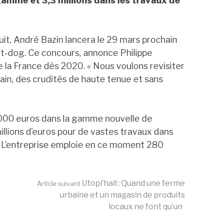
amme et 3,3 millions dans les travaux de
t, André Bazin lancera le 29 mars prochain
hot-dog. Ce concours, annonce Philippe
 la France dès 2020. « Nous voulons revisiter
pain, des crudités de haute tenue et sans
.000 euros dans la gamme nouvelle de
illions d’euros pour de vastes travaux dans
jet. L’entreprise emploie en ce moment 280
Utopi’hall : Quand une ferme
Article suivant
urbaine et un magasin de produits
locaux ne font qu’un