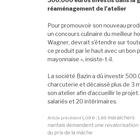
500.000 euros investis dans la g
réaménagement de l’atelier
Pour promouvoir son nouveau produi
un concours culinaire du meilleur 
Wagner, devrait s’étendre sur toute
ce produit par le haut avec un bon 
mayonnaise », insiste-t-il.
La société Bazin a dû investir 500
charcuterie et décaissé plus de 3 m
son atelier afin d’accueillir le pro
salariés et 20 intérimaires.
Lire
Loire : Les maraîchers
Article précédent
nantais demandent une revalorisation
du prix de la mâche