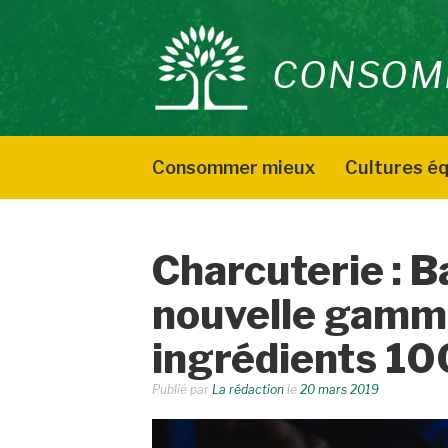
Aller
au
CONSOM
contenu
Consommer mieux
Cultures éq
Charcuterie : B
nouvelle gamm
ingrédients 10
Publié par
La rédaction
le
20 mars 2019