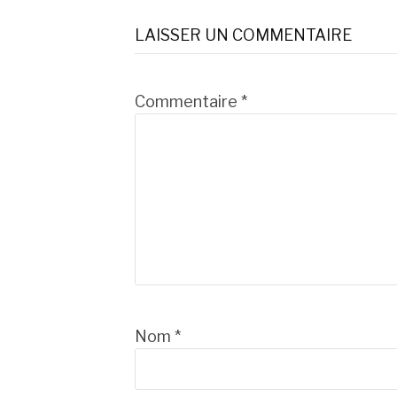
la
LAISSER UN COMMENTAIRE
suite
Commentaire
*
Nom
*