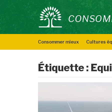
Aller
au
CONSOM
contenu
Consommer mieux
Cultures éq
Étiquette :
Equ