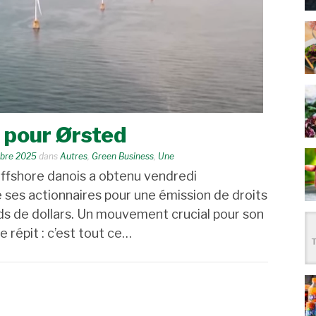
 pour Ørsted
bre 2025
dans
Autres
,
Green Business
,
Une
ffshore danois a obtenu vendredi
e ses actionnaires pour une émission de droits
rds de dollars. Un mouvement crucial pour son
de répit : c’est tout ce…