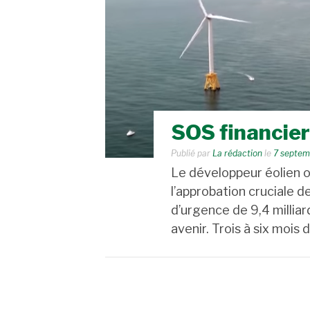
SOS financier
Publié par
La rédaction
le
7 septem
Le développeur éolien o
l’approbation cruciale d
d’urgence de 9,4 millia
avenir. Trois à six mois 