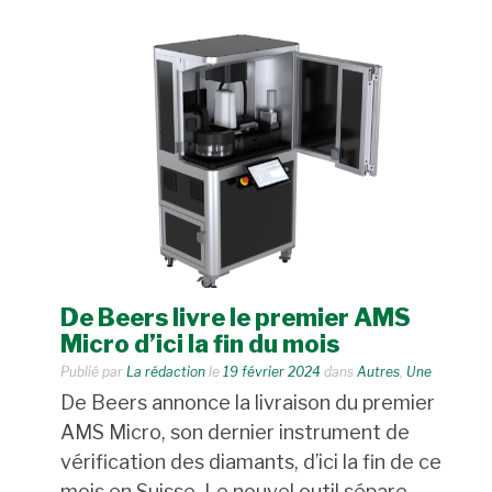
De Beers livre le premier AMS
Micro d’ici la fin du mois
Publié par
La rédaction
le
19 février 2024
dans
Autres
,
Une
De Beers annonce la livraison du premier
AMS Micro, son dernier instrument de
vérification des diamants, d’ici la fin de ce
mois en Suisse. Le nouvel outil sépare