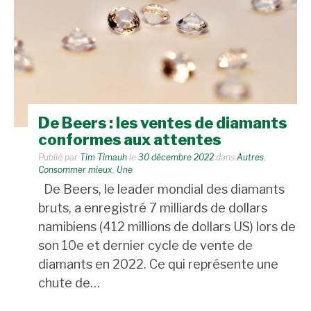
De Beers : les ventes de diamants
conformes aux attentes
Publié par
Tim Timauh
le
30 décembre 2022
dans
Autres
,
Consommer mieux
,
Une
De Beers, le leader mondial des diamants
bruts, a enregistré 7 milliards de dollars
namibiens (412 millions de dollars US) lors de
son 10e et dernier cycle de vente de
diamants en 2022. Ce qui représente une
chute de…