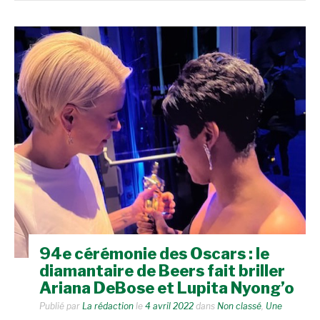
94e cérémonie des Oscars : le
diamantaire de Beers fait briller
Ariana DeBose et Lupita Nyong’o
Publié par
La rédaction
le
4 avril 2022
dans
Non classé
,
Une