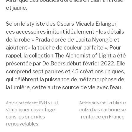
et jaune.
Selon le styliste des Oscars Micaela Erlanger,
ces accessoires imitent idéalement « les détails
de la robe » Prada dorée de Lupita Nyong’o et
ajoutent « la touche de couleur parfaite ». Pour
rappel, la collection The Alchemist of Light a été
présentée par De Beers début février 2022. Elle
comprend sept parures et 45 créations uniques,
qui célèbrent la puissance de métamorphose de
la lumière, cette autre source de vie avec l’eau.
Lire
ING veut
La filière
Article précédent
Article suivant
s’impliquer davantage
colza bas carbone se
dans les énergies
renforce en France
la
renouvelables