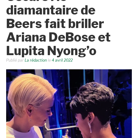
diamantaire de
Beers fait briller
Ariana DeBose et
Lupita Nyong’o
Publié par
La rédaction
le
4 avril 2022