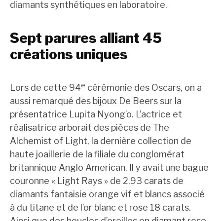
diamants synthétiques en laboratoire.
Sept parures alliant 45
créations uniques
e
Lors de cette 94
cérémonie des Oscars, on a
aussi remarqué des bijoux De Beers sur la
présentatrice Lupita Nyong’o. L’actrice et
réalisatrice arborait des pièces de The
Alchemist of Light, la dernière collection de
haute joaillerie de la filiale du conglomérat
britannique Anglo American. Il y avait une bague
couronne « Light Rays » de 2,93 carats de
diamants fantaisie orange vif et blancs associé
à du titane et de l’or blanc et rose 18 carats.
Ainsi que des boucles d’oreilles en diamant rose