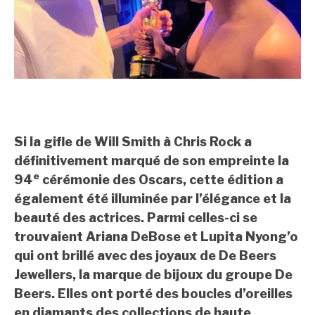
Si la gifle de Will Smith à Chris Rock a
définitivement marqué de son empreinte la
e
94
cérémonie des Oscars, cette édition a
également été illuminée par l’élégance et la
beauté des actrices. Parmi celles-ci se
trouvaient Ariana DeBose et Lupita Nyong’o
qui ont brillé avec des joyaux de De Beers
Jewellers, la marque de bijoux du groupe De
Beers. Elles ont porté des boucles d’oreilles
en diamants des collections de haute