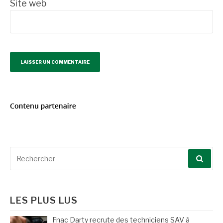
Site web
Recherche
pour
:
LES PLUS LUS
Fnac Darty recrute des techniciens SAV à