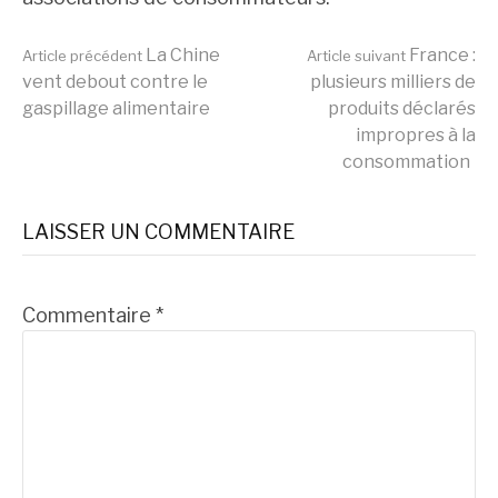
Lire
La Chine
France :
Article précédent
Article suivant
vent debout contre le
plusieurs milliers de
gaspillage alimentaire
produits déclarés
la
impropres à la
consommation
suite
LAISSER UN COMMENTAIRE
Commentaire
*