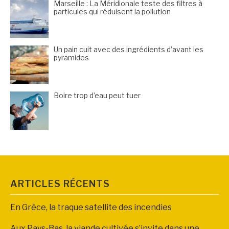
Marseille : La Méridionale teste des filtres à
particules qui réduisent la pollution
Un pain cuit avec des ingrédients d’avant les
pyramides
Boire trop d’eau peut tuer
ARTICLES RÉCENTS
En Grèce, la traque satellite des incendies
Aux Pays-Bas, la viande cultivée s’invite dans une