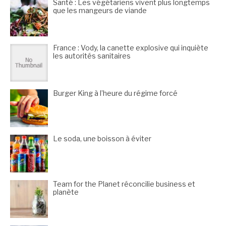
Santé : Les végétariens vivent plus longtemps
que les mangeurs de viande
France : Vody, la canette explosive qui inquiète
les autorités sanitaires
Burger King à l’heure du régime forcé
Le soda, une boisson à éviter
Team for the Planet réconcilie business et
planète