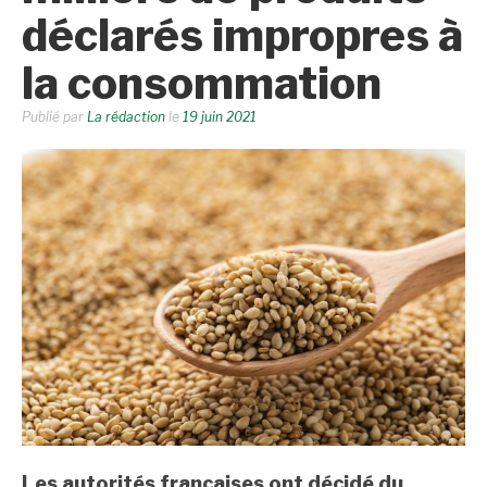
déclarés impropres à
la consommation
Publié par
La rédaction
le
19 juin 2021
Les autorités françaises ont décidé du