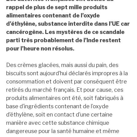
rappel de plus de sept mille produits
alimentaires contenant de
l’oxyde
d’éthylène, substance interdite dans l’UE car
cancérogène. Les mystères de ce scandale
parti très probablement de l’Inde restent
pour l’heure non résolus.
Des crèmes glacées, mais aussi du pain, des
biscuits sont aujourd’hui déclarés impropres à la
consommation et doivent par conséquent être
retirés du marché français. Et pour cause, ces
produits alimentaires ont été, soit fabriqués à
base d’ingrédients contenant de l’oxyde
d’éthylène, soit en contact d’une certaine
manière avec cette substance chimique
dangereuse pour la santé humaine et même