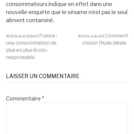
consommateurs indique en effet dans une
nouvelle enquête que le sésame n’est pas le seul
aliment contaminé.
Lire
France :
Comment
Article précédent
Article suivant
une consommation de
choisir l’huile idéale
plus en plus écolo-
la
responsable
suite
LAISSER UN COMMENTAIRE
Commentaire
*