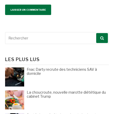
Recherche
pour
:
LES PLUS LUS
Fnac Darty recrute des techniciens SAV à
domicile
La choucroute, nouvelle marotte diététique du
cabinet Trump