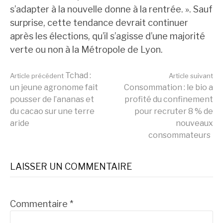
s’adapter à la nouvelle donne à la rentrée. ». Sauf
surprise, cette tendance devrait continuer
après les élections, qu’il s’agisse d’une majorité
verte ou non à la Métropole de Lyon.
Lire
Tchad :
Article précédent
Article suivant
un jeune agronome fait
Consommation : le bio a
pousser de l’ananas et
profité du confinement
la
du cacao sur une terre
pour recruter 8 % de
aride
nouveaux
consommateurs
suite
LAISSER UN COMMENTAIRE
Commentaire
*