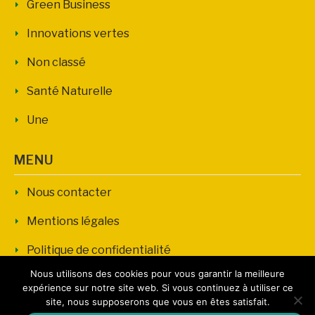
Green Business
Innovations vertes
Non classé
Santé Naturelle
Une
MENU
Nous contacter
Mentions légales
Politique de confidentialité
Nous utilisons des cookies pour vous garantir la meilleure
expérience sur notre site web. Si vous continuez à utiliser ce
site, nous supposerons que vous en êtes satisfait.