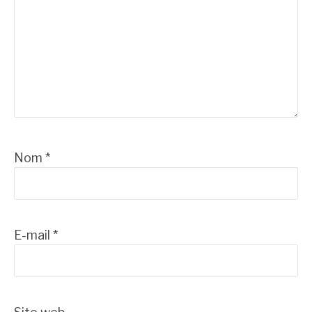
Nom
*
E-mail
*