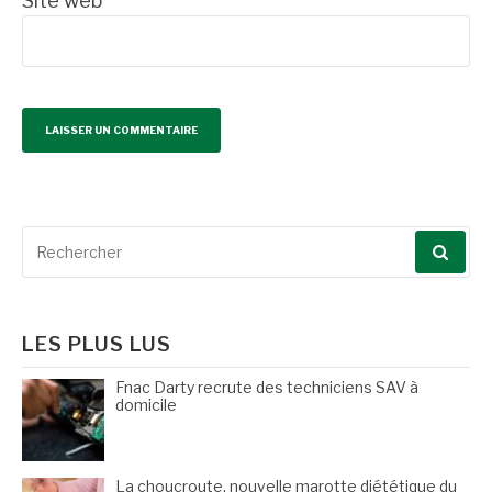
Site web
Recherche
pour
:
LES PLUS LUS
Fnac Darty recrute des techniciens SAV à
domicile
La choucroute, nouvelle marotte diététique du