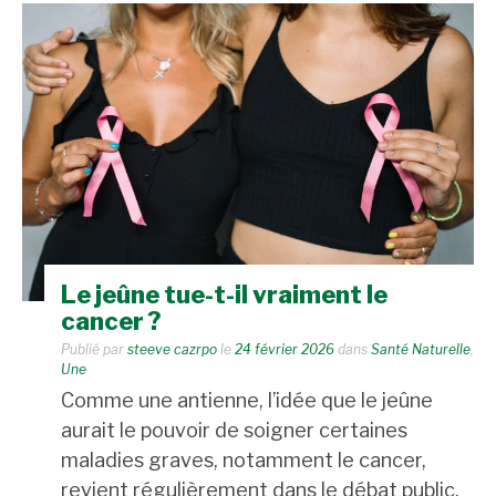
Le jeûne tue-t-il vraiment le
cancer ?
Publié par
steeve cazrpo
le
24 février 2026
dans
Santé Naturelle
,
Une
Comme une antienne, l’idée que le jeûne
aurait le pouvoir de soigner certaines
maladies graves, notamment le cancer,
revient régulièrement dans le débat public.