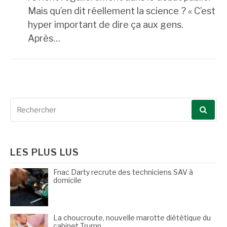
Mais qu’en dit réellement la science ? « C’est
hyper important de dire ça aux gens.
Après…
Recherche
pour
:
LES PLUS LUS
Fnac Darty recrute des techniciens SAV à
domicile
La choucroute, nouvelle marotte diététique du
cabinet Trump