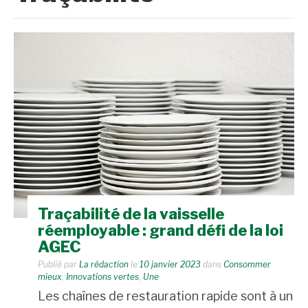
Traçabilité de la vaisselle
réemployable : grand défi de la loi
AGEC
Publié par
La rédaction
le
10 janvier 2023
dans
Consommer
mieux
,
Innovations vertes
,
Une
Les chaînes de restauration rapide sont à un