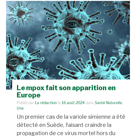
Le mpox fait son apparition en
Europe
Publié par
La rédaction
le
16 août 2024
dans
Santé Naturelle
,
Une
Un premier cas de la variole simienne a été
détecté en Suède, faisant craindre la
propagation de ce virus mortel hors du