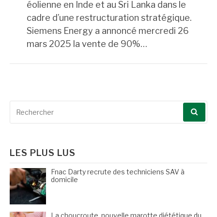
éolienne en Inde et au Sri Lanka dans le
cadre d’une restructuration stratégique.
Siemens Energy a annoncé mercredi 26
mars 2025 la vente de 90%…
Recherche
pour
:
LES PLUS LUS
Fnac Darty recrute des techniciens SAV à
domicile
La choucroute, nouvelle marotte diététique du