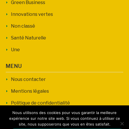
Green Business
Innovations vertes
Non classé
Santé Naturelle
Une
MENU
Nous contacter
Mentions légales
Politique de confidentialité
Nous utilisons des cookies pour vous garantir la meilleure
expérience sur notre site web. Si vous continuez à utiliser ce
site, nous supposerons que vous en êtes satisfait.