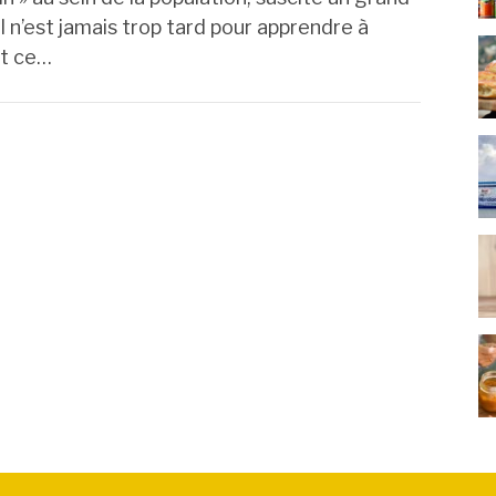
 n’est jamais trop tard pour apprendre à
st ce…