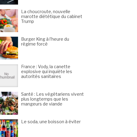
La choucroute, nouvelle
marotte diététique du cabinet
Trump
Burger King à l’heure du
régime forcé
France : Vody, la canette
explosive qui inquiète les
autorités sanitaires
Santé : Les végétariens vivent
plus longtemps que les
mangeurs de viande
Le soda, une boisson à éviter