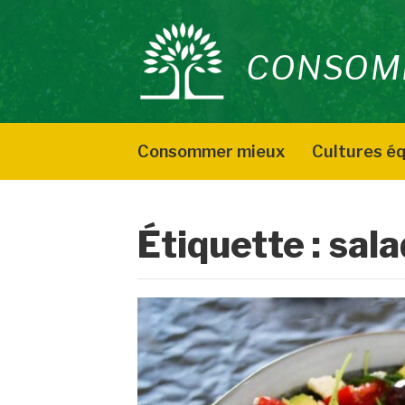
Aller
au
CONSOM
contenu
Consommer mieux
Cultures éq
Étiquette :
sal