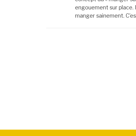
engouement sur place. Il
manger sainement. C’e