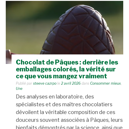
Chocolat de Pâques : derrière les
emballages colorés, la vérité sur
ce que vous mangez vraiment
Publié par
steeve cazrpo
le
2 avril 2026
dans
Consommer mieux
,
Une
Des analyses en laboratoire, des
spécialistes et des maîtres chocolatiers
dévoilent la véritable composition de ces
douceurs souvent associées à Pâques, leurs
bienfaits démontrés par la science, ainsi que