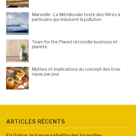
Marseille : La Méridionale teste des filtres à
particules qui réduisent la pollution
Team for the Planet réconcilie business et
planète
Mythes et implications du concept des trois
repas par jour
ARTICLES RÉCENTS
En Grèce, la traque satellite des incendies