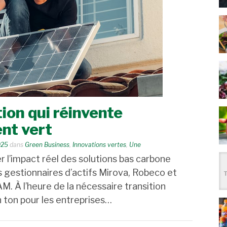
tion qui réinvente
ent vert
025
dans
Green Business
,
Innovations vertes
,
Une
er l’impact réel des solutions bas carbone
es gestionnaires d’actifs Mirova, Robeco et
. À l’heure de la nécessaire transition
n ton pour les entreprises…