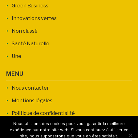
Green Business
Innovations vertes
Non classé
Santé Naturelle
Une
MENU
Nous contacter
Mentions légales
Politique de confidentialité
Nous utilisons des cookies pour vous garantir la meilleure
expérience sur notre site web. Si vous continuez à utiliser ce
site, nous supposerons que vous en êtes satisfait.