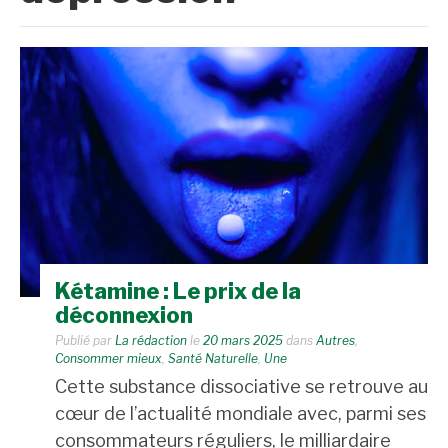
Kétamine : Le prix de la
déconnexion
Publié par
La rédaction
le
20 mars 2025
dans
Autres
,
Consommer mieux
,
Santé Naturelle
,
Une
Cette substance dissociative se retrouve au
cœur de l’actualité mondiale avec, parmi ses
consommateurs réguliers, le milliardaire