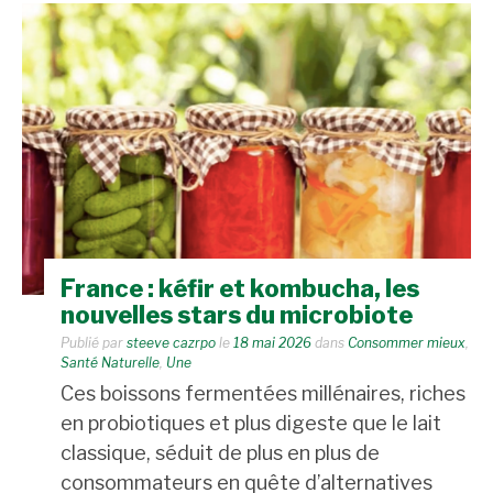
France : kéfir et kombucha, les
nouvelles stars du microbiote
Publié par
steeve cazrpo
le
18 mai 2026
dans
Consommer mieux
,
Santé Naturelle
,
Une
Ces boissons fermentées millénaires, riches
en probiotiques et plus digeste que le lait
classique, séduit de plus en plus de
consommateurs en quête d’alternatives