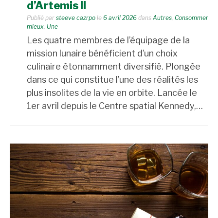
d’Artemis II
Publié par
steeve cazrpo
le
6 avril 2026
dans
Autres
,
Consommer
mieux
,
Une
Les quatre membres de l’équipage de la
mission lunaire bénéficient d’un choix
culinaire étonnamment diversifié. Plongée
dans ce qui constitue l’une des réalités les
plus insolites de la vie en orbite. Lancée le
1er avril depuis le Centre spatial Kennedy,…