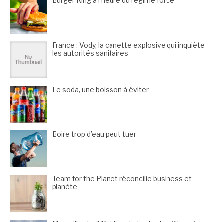
Burger King à l’heure du régime forcé
France : Vody, la canette explosive qui inquiète
les autorités sanitaires
Le soda, une boisson à éviter
Boire trop d’eau peut tuer
Team for the Planet réconcilie business et
planète