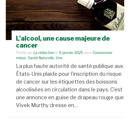
L’alcool, une cause majeure de
cancer
Publié par
La rédaction
le
9 janvier 2025
dans
Consommer
mieux
,
Santé Naturelle
,
Une
La plus haute autorité de santé publique aux
États-Unis plaide pour l’inscription du risque
de cancer sur les étiquettes des boissons
alcoolisées en circulation dans le pays. C’est
une annonce en guise de drapeau rouge que
Vivek Murthy dresse en…