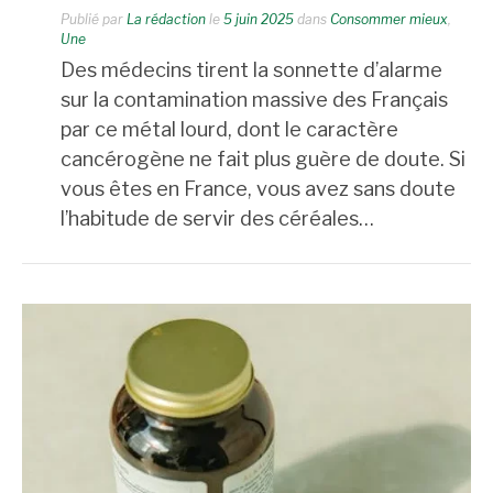
Publié par
La rédaction
le
5 juin 2025
dans
Consommer mieux
,
Une
Des médecins tirent la sonnette d’alarme
sur la contamination massive des Français
par ce métal lourd, dont le caractère
cancérogène ne fait plus guère de doute. Si
vous êtes en France, vous avez sans doute
l’habitude de servir des céréales…