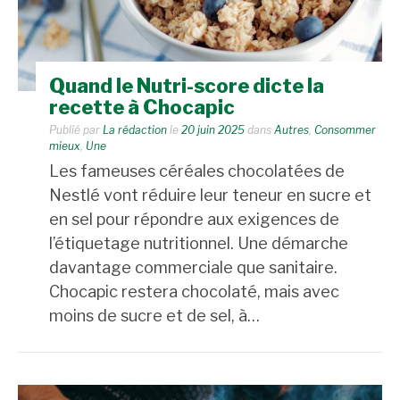
Quand le Nutri-score dicte la
recette à Chocapic
Publié par
La rédaction
le
20 juin 2025
dans
Autres
,
Consommer
mieux
,
Une
Les fameuses céréales chocolatées de
Nestlé vont réduire leur teneur en sucre et
en sel pour répondre aux exigences de
l’étiquetage nutritionnel. Une démarche
davantage commerciale que sanitaire.
Chocapic restera chocolaté, mais avec
moins de sucre et de sel, à…