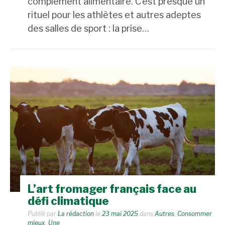
complément alimentaire. C’est presque un
rituel pour les athlètes et autres adeptes
des salles de sport : la prise…
L’art fromager français face au
défi climatique
Publié par
La rédaction
le
23 mai 2025
dans
Autres
,
Consommer
mieux
,
Une