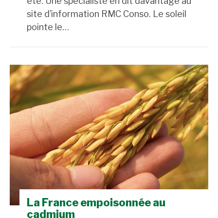
été. Une spécialiste en dit davantage au
site d’information RMC Conso. Le soleil
pointe le…
La France empoisonnée au
cadmium