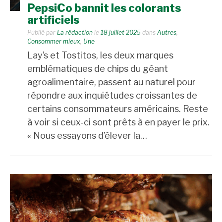
PepsiCo bannit les colorants
artificiels
Publié par
La rédaction
le
18 juillet 2025
dans
Autres
,
Consommer mieux
,
Une
Lay’s et Tostitos, les deux marques
emblématiques de chips du géant
agroalimentaire, passent au naturel pour
répondre aux inquiétudes croissantes de
certains consommateurs américains. Reste
à voir si ceux-ci sont prêts à en payer le prix.
« Nous essayons d’élever la…