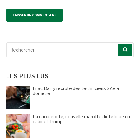
Recherche
pour
:
LES PLUS LUS
Fnac Darty recrute des techniciens SAV à
domicile
La choucroute, nouvelle marotte diététique du
cabinet Trump