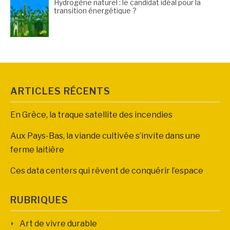
Hydrogène naturel : le candidat idéal pour la
transition énergétique ?
ARTICLES RÉCENTS
En Grèce, la traque satellite des incendies
Aux Pays-Bas, la viande cultivée s’invite dans une
ferme laitière
Ces data centers qui rêvent de conquérir l’espace
RUBRIQUES
Art de vivre durable