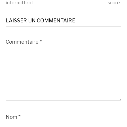
intermittent
sucré
la
LAISSER UN COMMENTAIRE
suite
Commentaire
*
Nom
*