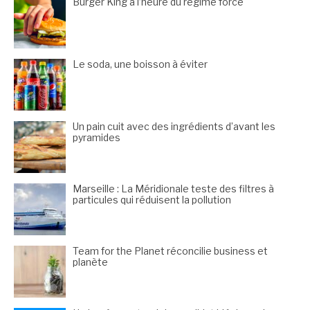
Burger King à l’heure du régime forcé
Le soda, une boisson à éviter
Un pain cuit avec des ingrédients d’avant les
pyramides
Marseille : La Méridionale teste des filtres à
particules qui réduisent la pollution
Team for the Planet réconcilie business et
planète