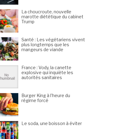
La choucroute, nouvelle
marotte diététique du cabinet
Trump
Santé : Les végétariens vivent
plus longtemps que les
mangeurs de viande
France : Vody, la canette
explosive qui inquiète les
autorités sanitaires
Burger King à l’heure du
régime forcé
Le soda, une boisson à éviter