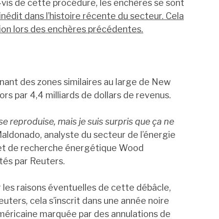
-vis de cette procédure, les enchères se sont
inédit dans l’histoire récente du secteur. Cela
ion lors des enchères précédentes.
nt des zones similaires au large de New
s par 4,4 milliards de dollars de revenus.
e reproduise, mais je suis surpris que ça ne
Maldonado, analyste du secteur de l’énergie
net de recherche énergétique Wood
tés par Reuters.
r les raisons éventuelles de cette débâcle,
ters, cela s’inscrit dans une année noire
 américaine marquée par des annulations de