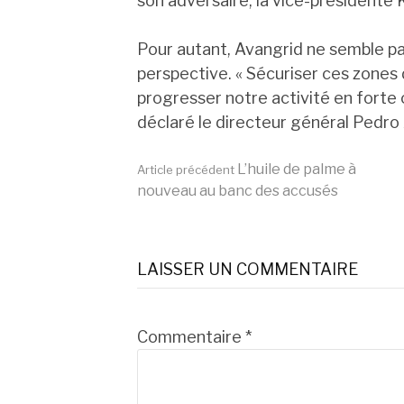
son adversaire, la vice-présidente 
Pour autant, Avangrid ne semble p
perspective. « Sécuriser ces zones 
progresser notre activité en forte c
déclaré le directeur général Pedro 
Lire
L’huile de palme à
Article précédent
nouveau au banc des accusés
la
LAISSER UN COMMENTAIRE
suite
Commentaire
*