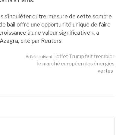
Kamala Harris.
as s’inquiéter outre-mesure de cette sombre
de bail offre une opportunité unique de faire
roissance à une valeur significative », a
Azagra, cité par Reuters.
L’effet Trump fait trembler
Article suivant
le marché européen des énergies
vertes