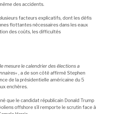
 même des accidents.
lusieurs facteurs explicatifs, dont les défis
nnes flottantes nécessaires dans les eaux
ion des coûts, les difficultés
le mesure le calendrier des élections a
onnaires
« , a de son côté affirmé Stephen
ce de la présidentielle américaine du 5
aux enchères.
né que le candidat républicain Donald Trump
oliens offshore s’il remporte le scrutin face à