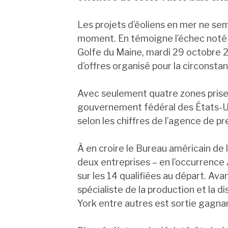
Les projets d’éoliens en mer ne sem
moment. En témoigne l’échec noté lo
Golfe du Maine, mardi 29 octobre 2
d’offres organisé pour la circonstanc
Avec seulement quatre zones prises 
gouvernement fédéral des États-Uni
selon les chiffres de l’agence de pr
À en croire le Bureau américain de 
deux entreprises – en l’occurrence
sur les 14 qualifiées au départ. Av
spécialiste de la production et la di
York entre autres est sortie gagna