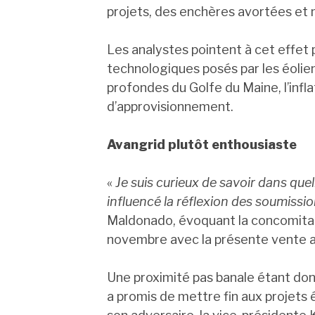
projets, des enchères avortées et
Les analystes pointent à cet effet p
technologiques posés par les éolie
profondes du Golfe du Maine, l’inflat
d’approvisionnement.
Avangrid plutôt enthousiaste
«
Je suis curieux de savoir dans quel
influencé la réflexion des soumissi
Maldonado, évoquant la concomitan
novembre avec la présente vente 
Une proximité pas banale étant don
a promis de mettre fin aux projets é