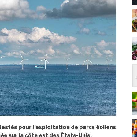
festés pour l’exploitation de parcs éoliens
ée sur la côte est des États-Unis.