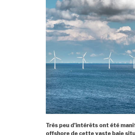
Très peu d’intérêts ont été mani
offshore de cette vaste baie situ