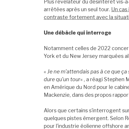
Plus révélateur du désintérêt vis-à
arrêtées après un seul tour.
Un cas 
contraste fortement avec la situat
Une débâcle qui interroge
Notamment celles de 2022 concerna
York et du New Jersey marquées alor
«
Je ne m’attendais pas à ce que ça s
dure qu’un tour
« , a réagi Stephen 
en Amérique du Nord pour le cabi
Mackenzie, dans des propos rappor
Alors que certains s’interrogent su
quelques pistes émergent. Selon Reu
pour l’industrie éolienne offshore