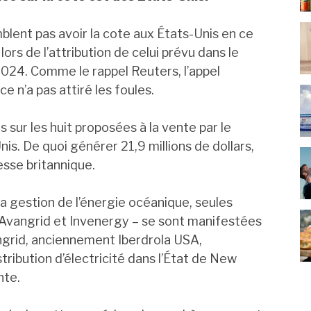
blent pas avoir la cote aux États-Unis en ce
rs de l’attribution de celui prévu dans le
024. Comme le rappel Reuters, l’appel
e n’a pas attiré les foules.
sur les huit proposées à la vente par le
s. De quoi générer 21,9 millions de dollars,
esse britannique.
la gestion de l’énergie océanique, seules
 Avangrid et Invenergy – se sont manifestées
angrid, anciennement Iberdrola USA,
stribution d’électricité dans l’État de New
nte.