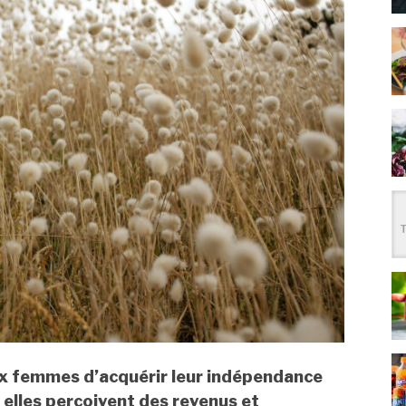
ux femmes d’acquérir leur indépendance
, elles perçoivent des revenus et