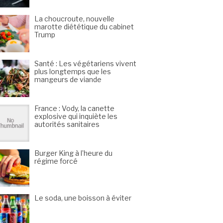
La choucroute, nouvelle
marotte diététique du cabinet
Trump
Santé : Les végétariens vivent
plus longtemps que les
mangeurs de viande
France : Vody, la canette
explosive qui inquiète les
autorités sanitaires
Burger King à l’heure du
régime forcé
Le soda, une boisson à éviter