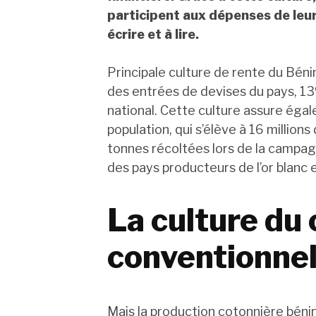
participent aux dépenses de leur
écrire et à lire.
Principale culture de rente du Bén
des entrées de devises du pays, 13
national. Cette culture assure égal
population, qui s’élève à 16 millio
tonnes récoltées lors de la campag
des pays producteurs de l’or blanc 
La culture du
conventionnel
Mais la production cotonnière béni