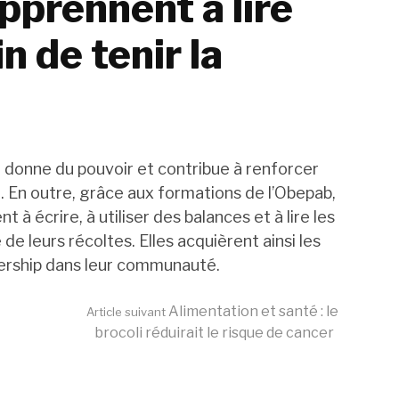
prennent à lire
in de tenir la
 donne du pouvoir et contribue à renforcer
 En outre, grâce aux formations de l’Obepab,
à écrire, à utiliser des balances et à lire les
é de leurs récoltes. Elles acquièrent ainsi les
ership dans leur communauté.
Alimentation et santé : le
Article suivant
brocoli réduirait le risque de cancer