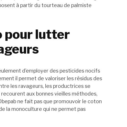
posent à partir du tourteau de palmiste
o pour lutter
vageurs
eulement d’employer des pesticides nocifs
ement il permet de valoriser les résidus des
ontre les ravageurs, les productrices se
t recourent aux bonnes vieilles méthodes,
’Obepab ne fait pas que promouvoir le coton
r de la monoculture qui ne permet pas