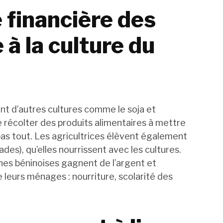
financière des
à la culture du
ent d’autres cultures comme le soja et
é de récolter des produits alimentaires à mettre
t pas tout. Les agricultrices élèvent également
ades), qu’elles nourrissent avec les cultures.
nnes béninoises gagnent de l’argent et
 leurs ménages : nourriture, scolarité des