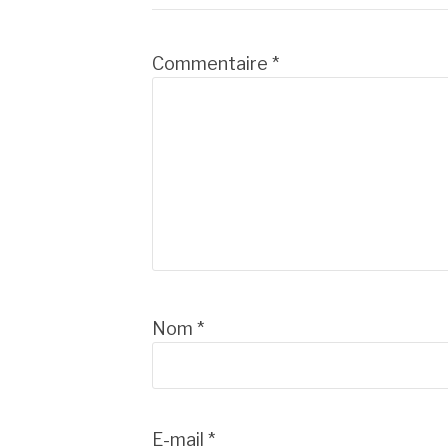
suite
Commentaire
*
Nom
*
E-mail
*