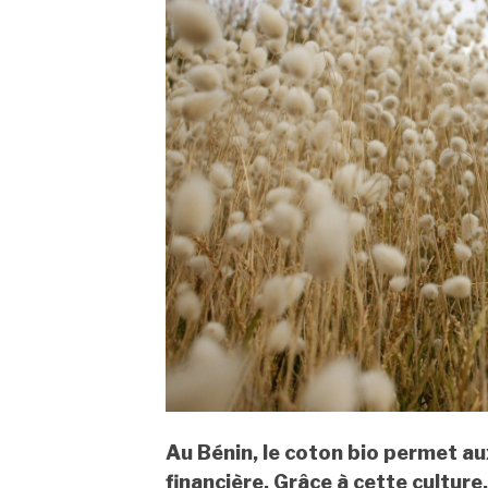
Au Bénin, le coton bio permet a
financière. Grâce à cette culture