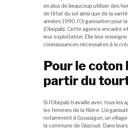
en plus de beaucoup utiliser des he
de l’état du sol ainsi que de la sant
années 1990, l’Organisation pour la
(Obepab). Cette agence encadre et 
leur exploitation. Elle leur enseign
connaissances nécessaires à la créa
Pour le coton 
partir du tou
Si l’Obepab travaille avec tous les a
les femmes de la filière. L’organisa
notamment à Goussigon, un village 
la commune de Glazoué. Dans leurs pr