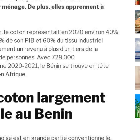
 ménage. De plus, elles apprennent à
in, le coton représentait en 2020 environ 40%
% de son PIB et 60% du tissu industriel
ement un revenu à plus d’un tiers de la
ns de personnes. Avec 728.000
ne 2020-2021, le Bénin se trouve en tête
en Afrique.
 coton largement
le au Benin
noise est en grande partie conventionnelle,