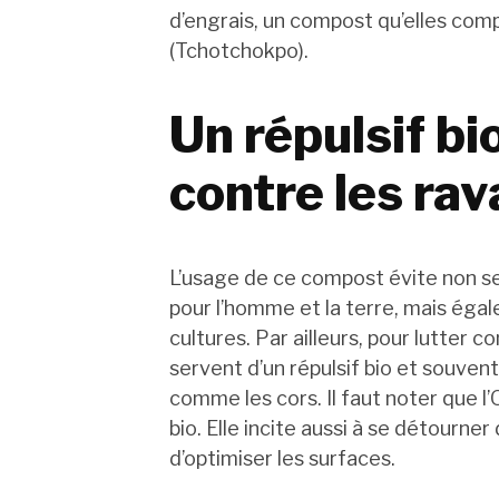
d’engrais, un compost qu’elles com
(Tchotchokpo).
Un répulsif bi
contre les ra
L’usage de ce compost évite non s
pour l’homme et la terre, mais égal
cultures. Par ailleurs, pour lutter c
servent d’un répulsif bio et souven
comme les cors. Il faut noter que l
bio. Elle incite aussi à se détourne
d’optimiser les surfaces.