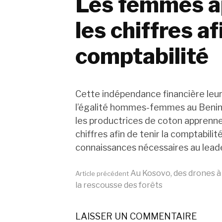
Les femmes ap
les chiffres af
comptabilité
Cette indépendance financière leur
l’égalité hommes-femmes au Benin.
les productrices de coton apprennent 
chiffres afin de tenir la comptabilit
connaissances nécessaires au lead
Lire
Au Kosovo, des drones à
Article précédent
la rescousse des forêts
la
LAISSER UN COMMENTAIRE