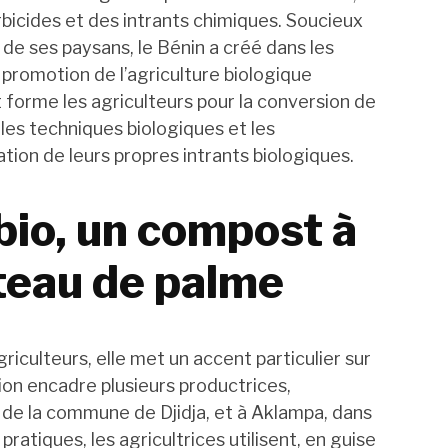
rbicides et des intrants chimiques. Soucieux
é de ses paysans, le Bénin a créé dans les
 promotion de l’agriculture biologique
forme les agriculteurs pour la conversion de
e les techniques biologiques et les
tion de leurs propres intrants biologiques.
bio, un compost à
rteau de palme
griculteurs, elle met un accent particulier sur
tion encadre plusieurs productrices,
de la commune de Djidja, et à Aklampa, dans
atiques, les agricultrices utilisent, en guise