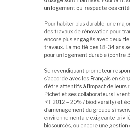
d’usage sont maîtrisés. Pourtant, 
un logement qui respecte ces critè
Pour habiter plus durable, une majo
des travaux de rénovation pour tr
encore plus engagés avec deux tie
travaux. La moitié des 18-34 ans s
pour un logement durable (contre 3
Se revendiquant promoteur responsa
s’accorde avec les Français en s’e
d’être attentifs à l’impact de leurs
Pichet et ses collaborateurs livren
RT 2012 – 20% / biodiversity) et é
d’aménagement du groupe s’inscriv
environnementale exigeante privilé
biosourcés, ou encore une gestion