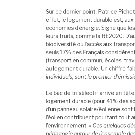
Sur ce dernier point,
Patrice Pichet
effet, le logement durable est, aux
économies d’énergie. Signe que les 
leurs fruits, comme la RE2020. D’au
biodiversité ou l’accès aux transpo
seuls 17% des Français considèrent
(transport en commun, écoles, trav
au logement durable. Un chiffre fai
individuels, sont le premier d’émiss
Le bac de tri sélectif arrive en tê
logement durable (pour 41% des so
d’un panneau solaire/éolienne sont l
l’éolien contribuent pourtant tout a
l’environnement.
« Ces quelques dé
pédagogie autour de l’ensemble des