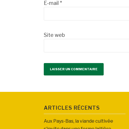
E-mail
*
Site web
ARTICLES RÉCENTS
Aux Pays-Bas, la viande cultivée
s’invite dans une ferme laitière