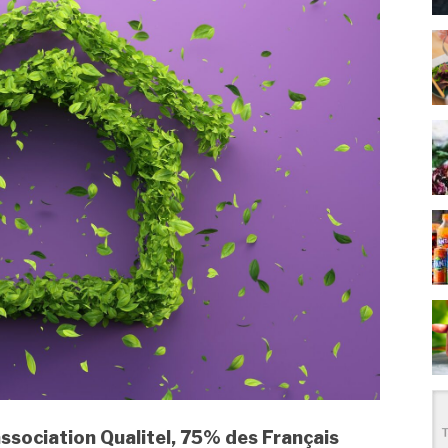
ssociation Qualitel, 75% des Français