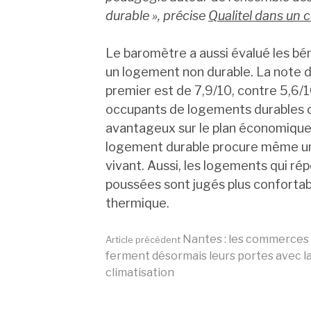
durable »,
précise
Qualitel dans un
Le baromètre a aussi évalué les bé
un logement non durable. La note de
premier est de 7,9/10, contre 5,6/1
occupants de logements durables c
avantageux sur le plan économique 
logement durable procure même un
vivant. Aussi, les logements qui 
poussées sont jugés plus conforta
thermique.
Lire
Nantes : les commerces
Article précédent
ferment désormais leurs portes avec l
climatisation
la