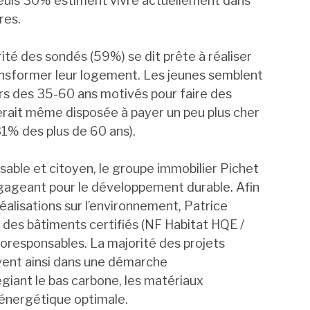
seuls 30% estiment vivre actuellement dans
res.
rité des sondés (59%) se dit prête à réaliser
ansformer leur logement. Les jeunes semblent
rs des 35-60 ans motivés pour faire des
erait même disposée à payer un peu plus cher
1% des plus de 60 ans).
ble et citoyen, le groupe immobilier Pichet
ngageant pour le développement durable. Afin
 réalisations sur l’environnement, Patrice
t des bâtiments certifiés (NF Habitat HQE /
coresponsables. La majorité des projets
ent ainsi dans une démarche
giant le bas carbone, les matériaux
 énergétique optimale.