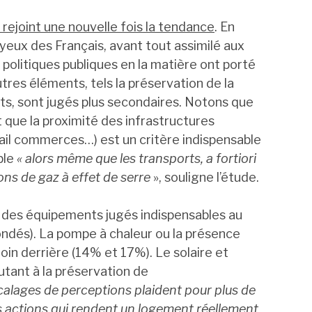
 rejoint une nouvelle fois la tendance
. En
 yeux des Français, avant tout assimilé aux
politiques publiques en la matière ont porté
tres éléments, tels la préservation de la
rts, sont jugés plus secondaires. Notons que
 que la proximité des infrastructures
ail commerces…) est un critère indispensable
ble
« alors même que les transports, a fortiori
ions de gaz à effet de serre
», souligne l’étude.
te des équipements jugés indispensables au
ndés). La pompe à chaleur ou la présence
oin derrière (14% et 17%). Le solaire et
utant à la préservation de
calages de perceptions plaident pour plus de
 actions qui rendent un logement réellement