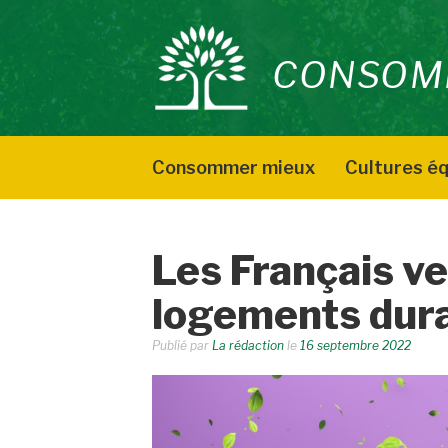
Aller
au
CONSOM
contenu
Consommer mieux
Cultures éq
Les Français ve
logements dur
Publié par
La rédaction
le
16 septembre 2022