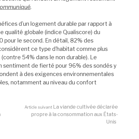
 communiqué
.
néfices d’un logement durable par rapport à
 qualité globale (indice Qualiscore) du
0 pour le second. En détail, 82% des
onsidèrent ce type d’habitat comme plus
(contre 54% dans le non durable). Le
 sentiment de fierté pour 96% des sondés y
répondent à des exigences environnementales
bles, notamment au niveau du confort
La viande cultivée déclarée
Article suivant
a
propre à la consommation aux États-
Unis