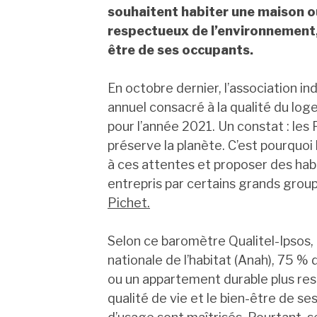
souhaitent habiter une maison o
respectueux de l’environnement, p
être de ses occupants.
En octobre dernier, l’association i
annuel consacré à la qualité du log
pour l’année 2021. Un constat : les
préserve la planète. C’est pourquoi
à ces attentes et proposer des habi
entrepris par certains grands grou
Pichet.
Selon ce baromètre Qualitel-Ipsos, 
nationale de l’habitat (Anah), 75 %
ou un appartement durable plus res
qualité de vie et le bien-être de s