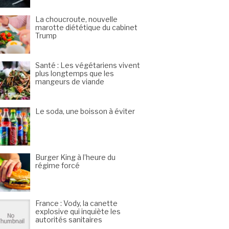
La choucroute, nouvelle
marotte diététique du cabinet
Trump
Santé : Les végétariens vivent
plus longtemps que les
mangeurs de viande
Le soda, une boisson à éviter
Burger King à l’heure du
régime forcé
France : Vody, la canette
explosive qui inquiète les
autorités sanitaires