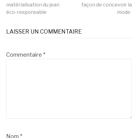
matérialisation du jean
façon de concevoir la
la
éco-responsable
mode
suite
LAISSER UN COMMENTAIRE
Commentaire
*
Nom
*