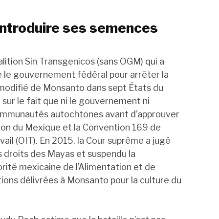
introduire ses semences
lition Sin Transgenicos (sans OGM) qui a
e le gouvernement fédéral pour arrêter la
modifié de Monsanto dans sept États du
sur le fait que ni le gouvernement ni
communautés autochtones avant d’approuver
tution du Mexique et la Convention 169 de
avail (OIT). En 2015, la Cour suprême a jugé
s droits des Mayas et suspendu la
torité mexicaine de l’Alimentation et de
ations délivrées à Monsanto pour la culture du