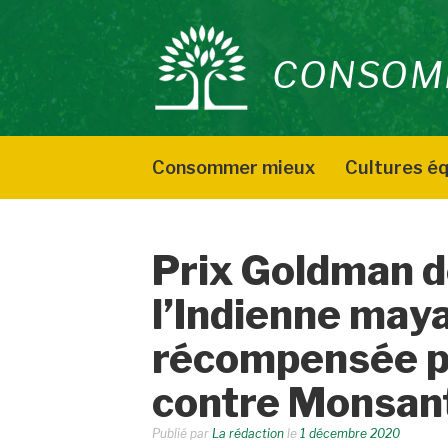
Aller
au
CONSOM
contenu
Consommer mieux
Cultures éq
Prix Goldman d
l’Indienne may
récompensée p
contre Monsan
Publié par
La rédaction
le
1 décembre 2020