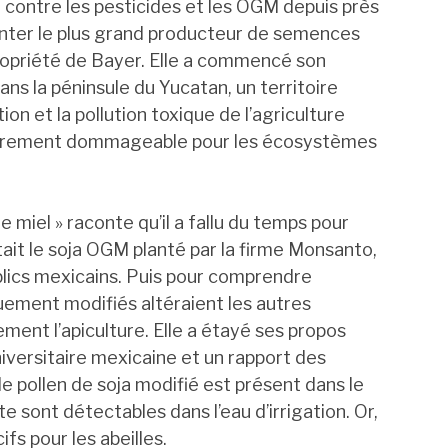
 contre les pesticides et les OGM depuis près
ronter le plus grand producteur de semences
ropriété de Bayer. Elle a commencé son
ns la péninsule du Yucatan, un territoire
n et la pollution toxique de l’agriculture
culièrement dommageable pour les écosystèmes
e miel » raconte qu’il a fallu du temps pour
ait le soja OGM planté par la firme Monsanto,
blics mexicains. Puis pour comprendre
ment modifiés altéraient les autres
rement l’apiculture. Elle a étayé ses propos
niversitaire mexicaine et un rapport des
e pollen de soja modifié est présent dans le
 sont détectables dans l’eau d’irrigation. Or,
fs pour les abeilles.