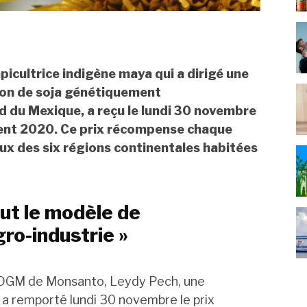
picultrice indigène maya qui a dirigé une
tion de soja génétiquement
d du Mexique, a reçu le lundi 30 novembre
ment 2020. Ce prix récompense chaque
x des six régions continentales habitées
ut le modèle de
ro-industrie »
a OGM de Monsanto, Leydy Pech, une
 a remporté lundi 30 novembre le prix