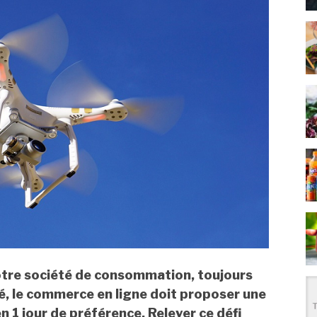
otre société de consommation, toujours
, le commerce en ligne doit proposer une
en 1 jour de préférence. Relever ce défi