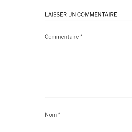
la
LAISSER UN COMMENTAIRE
suite
Commentaire
*
Nom
*