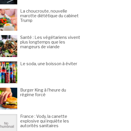
La choucroute, nouvelle
marotte diététique du cabinet
Trump
Santé : Les végétariens vivent
plus longtemps que les
mangeurs de viande
Le soda, une boisson à éviter
Burger King à l’heure du
régime forcé
France : Vody, la canette
explosive qui inquiète les
autorités sanitaires