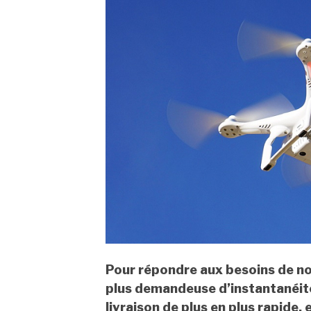
Pour répondre aux besoins de n
plus demandeuse d’instantanéité
livraison de plus en plus rapide, 