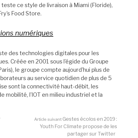
este ce style de livraison à Miami (Floride),
ry’s Food Store.
tions numériques
iste des technologies digitales pour les
ques. Créée en 2001 sous l’égide du Groupe
is), le groupe compte aujourd’hui plus de
borateurs au service quotidien de plus de 5
se sont la connectivité haut-débit, les
 mobilité, l’IOT en milieu industriel et la
r
Gestes écolos en 2019 :
Article suivant
Youth For Climate propose de les
partager sur Twitter