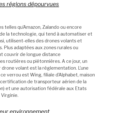
 les régions dépourvues
nes telles qu’Amazon, Zalando ou encore
de la technologie, qui tend à automatiser et
si, utilisent-elles des drones volants et
. Plus adaptées aux zones rurales ou
nt couvrir de longue distance
 routières ou piétonnières. A ce jour, un
ar drone volant est la réglementation. L’une
 ce verrou est Wing, filiale d’Alphabet, maison
ertification de transporteur aérien de la
n) et une autorisation fédérale aux Etats
Virginie.
 leur environnement