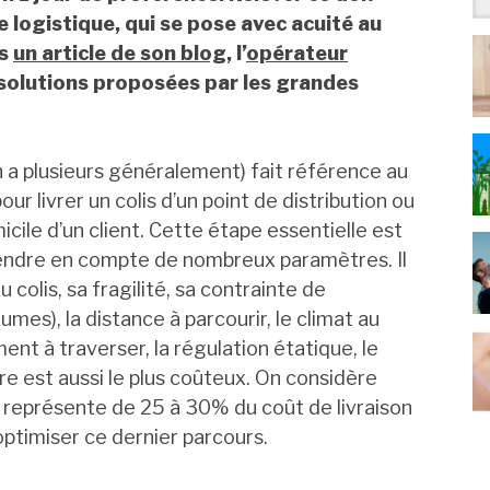
 logistique, qui se pose avec acuité au
ns
un article de son blog
, l’
opérateur
 solutions proposées par les grandes
n a plusieurs généralement) fait référence au
ur livrer un colis d’un point de distribution ou
cile d’un client. Cette étape essentielle est
t prendre en compte de nombreux paramètres. Il
u colis, sa fragilité, sa contrainte de
umes), la distance à parcourir, le climat au
ent à traverser, la régulation étatique, le
re est aussi le plus coûteux. On considère
e représente de 25 à 30% du coût de livraison
’optimiser ce dernier parcours.