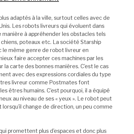
lus adaptés à la ville, surtout celles avec de
nis. Les robots livreurs qui évoluent dans
 manière à appréhender les obstacles tels
, chiens, poteaux etc. La société Starship
c le même genre de robot livreur en
mieux faire accepter ces machines par les
ur la carte des bonnes manières. C’est le cas
iment avec des expressions cordiales du type
’autres livreur comme Postmates font
les êtres humains. C’est pourquoi, il a équipé
neux au niveau de ses « yeux ». Le robot peut
t lorsqu’il change de direction, un peu comme
, qui promettent plus d’espaces et donc plus