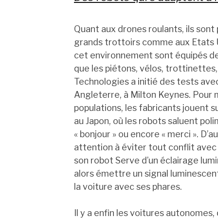
Quant aux drones roulants, ils sont p
grands trottoirs comme aux Etats U
cet environnement sont équipés de
que les piétons, vélos, trottinettes
Technologies a initié des tests ave
Angleterre, à Milton Keynes. Pour 
populations, les fabricants jouent s
au Japon, où les robots saluent pol
« bonjour » ou encore « merci ». D
attention à éviter tout conflit avec 
son robot Serve d’un éclairage lumi
alors émettre un signal luminescen
la voiture avec ses phares.
Il y a enfin les voitures autonomes