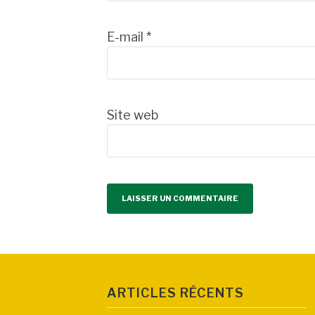
E-mail
*
Site web
ARTICLES RÉCENTS