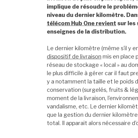
implique de résoudre le problème
niveau du dernier kilomètre. Da
télécom Hub One revient
sur les
enseignes de la distribution.
Le dernier kilomètre (même s’il y e
dispositif de livraison
mis en place po
réseau de stockage « local » au domi
le plus difficile à gérer car il fau
y a notamment la taille et le poids d
conservation (surgelés, fruits & lég
moment de la livraison, l’environnem
vandalisme, etc. Le dernier kilomèt
que la gestion du dernier kilomètr
total. Il apparait alors nécessaire d