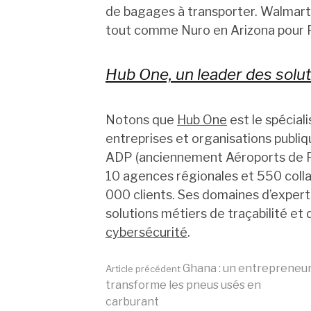
de bagages à transporter. Walmart t
tout comme Nuro en Arizona pour F
Hub One, un leader des solu
Notons que
Hub One
est le spécial
entreprises et organisations publi
ADP (anciennement Aéroports de Par
10 agences régionales et 550 colla
000 clients. Ses domaines d’experti
solutions métiers de traçabilité et de
cybersécurité
.
Lire
Ghana : un entrepreneu
Article précédent
transforme les pneus usés en
carburant