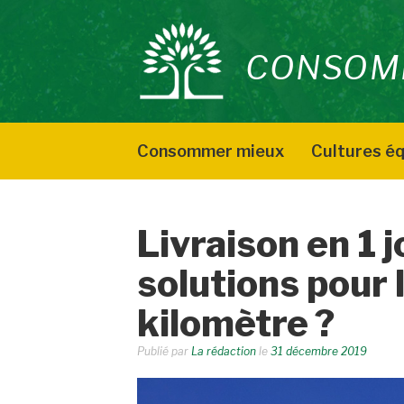
Aller
au
CONSOM
contenu
Consommer mieux
Cultures éq
Livraison en 1 j
solutions pour 
kilomètre ?
Publié par
La rédaction
le
31 décembre 2019