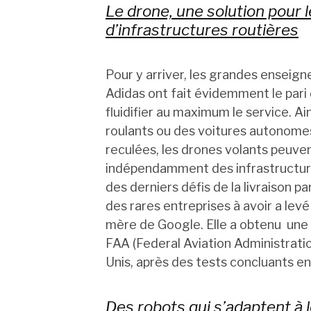
Le drone, une solution pour
d’infrastructures routières
Pour y arriver, les grandes enseig
Adidas ont fait évidemment le pari 
fluidifier au maximum le service. Ain
roulants ou des voitures autonomes
reculées, les drones volants peuve
indépendamment des infrastructures
des derniers défis de la livraison p
des rares entreprises à avoir a levé
mère de Google. Elle a obtenu une c
FAA (Federal Aviation Administratio
Unis, après des tests concluants en 
Des robots qui s’adaptent à